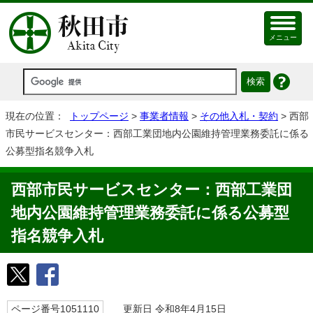
メニュー
現在の位置：
トップページ
>
事業者情報
>
その他入札・契約
> 西部
市民サービスセンター：西部工業団地内公園維持管理業務委託に係る
公募型指名競争入札
西部市民サービスセンター：西部工業団
地内公園維持管理業務委託に係る公募型
指名競争入札
ページ番号1051110
更新日 令和8年4月15日