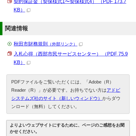
契約保証金（契保様式1〜契保様式4） （PDF 173.7
KB）
関連情報
秋田市財務規則
（外部リンク）
入札心得（西部市民サービスセンター） （PDF 75.9
KB）
PDFファイルをご覧いただくには、「Adobe（R）
Reader（R）」が必要です。お持ちでない方は
アドビ
システムズ社のサイト（新しいウィンドウ）
からダウ
ンロード（無料）してください。
よりよいウェブサイトにするために、ページのご感想をお聞
かせください。