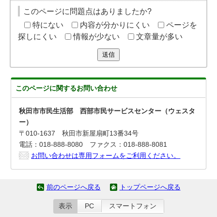
このページに問題点はありましたか?
特にない
内容が分かりにくい
ページを
探しにくい
情報が少ない
文章量が多い
送信
このページに関する
お問い合わせ
秋田市市民生活部 西部市民サービスセンター（ウェスタ
ー）
〒010-1637 秋田市新屋扇町13番34号
電話：018-888-8080 ファクス：018-888-8081
お問い合わせは専用フォームをご利用ください。
前のページへ戻る
トップページへ戻る
表示
PC
スマートフォン