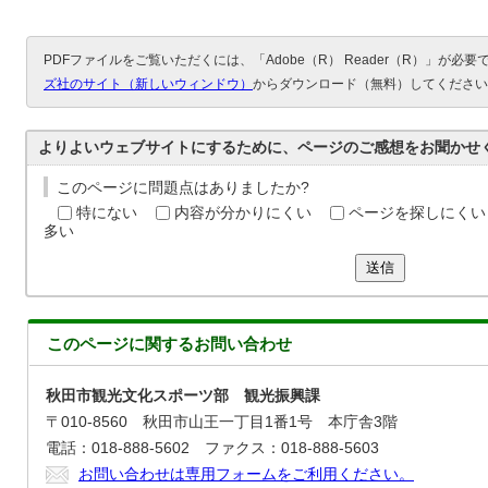
PDFファイルをご覧いただくには、「Adobe（R） Reader（R）」が必
ズ社のサイト（新しいウィンドウ）
からダウンロード（無料）してください
よりよいウェブサイトにするために、ページのご感想をお聞かせ
このページに問題点はありましたか?
特にない
内容が分かりにくい
ページを探しにくい
多い
送信
このページに関する
お問い合わせ
秋田市観光文化スポーツ部 観光振興課
〒010-8560 秋田市山王一丁目1番1号 本庁舎3階
電話：018-888-5602 ファクス：018-888-5603
お問い合わせは専用フォームをご利用ください。