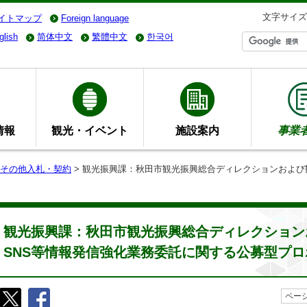
文字サイズ
イトマップ
Foreign language
glish
简体中文
繁體中文
한국어
情報
観光・イベント
施設案内
事業
その他入札・契約
> 観光振興課：秋田市観光振興総合ディレクションおよび
観光振興課：秋田市観光振興総合ディレクション
SNS等情報発信強化業務委託に関する公募型プロ
ページ