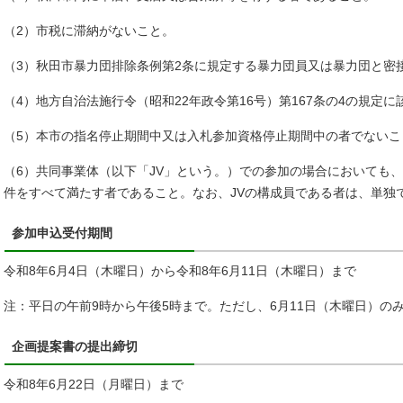
（2）市税に滞納がないこと。
（3）秋田市暴力団排除条例第2条に規定する暴力団員又は暴力団と密
（4）地方自治法施行令（昭和22年政令第16号）第167条の4の規定
（5）本市の指名停止期間中又は入札参加資格停止期間中の者でないこ
（6）共同事業体（以下「JV」という。）での参加の場合においても、代
件をすべて満たす者であること。なお、JVの構成員である者は、単独
参加申込受付期間
令和8年6月4日（木曜日）から令和8年6月11日（木曜日）まで
注：平日の午前9時から午後5時まで。ただし、6月11日（木曜日）の
企画提案書の提出締切
令和8年6月22日（月曜日）まで