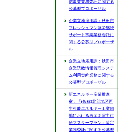
信事業業務委託に関する
公募型プロポーザル
企業立地雇用課：秋田市
フレッシュマン就労継続
サポート事業業務委託に
関する公募型プロポーザ
ル
企業立地雇用課：秋田市
企業誘致情報管理システ
ム利用契約業務に関する
公募型プロポーザル
新エネルギー産業推進
室：「(仮称)北部地区再
生可能エネルギー工業団
地における再エネ電力供
給マスタープラン」策定
業務委託に関する公募型