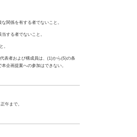
接な関係を有する者でないこと。
に該当する者でないこと。
と。
表者および構成員は、(1)から(5)の条
で本企画提案への参加はできない。
み正午まで。