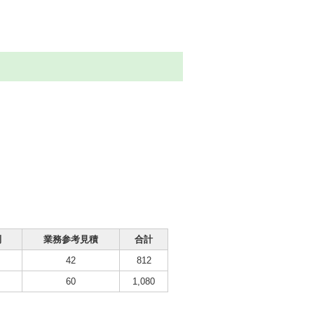
制
業務参考見積
合計
42
812
60
1,080