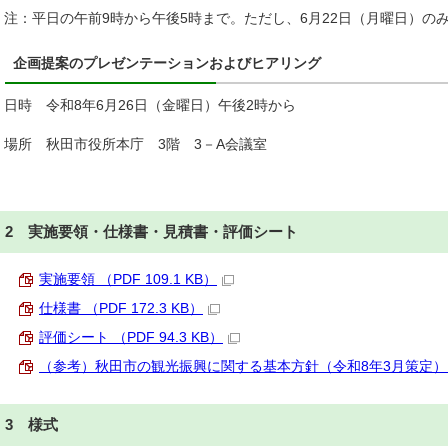
注：平日の午前9時から午後5時まで。ただし、6月22日（月曜日）の
企画提案のプレゼンテーションおよびヒアリング
日時 令和8年6月26日（金曜日）午後2時から
場所 秋田市役所本庁 3階 3－A会議室
2 実施要領・仕様書・見積書・評価シート
実施要領 （PDF 109.1 KB）
仕様書 （PDF 172.3 KB）
評価シート （PDF 94.3 KB）
（参考）秋田市の観光振興に関する基本方針（令和8年3月策定） （PD
3 様式