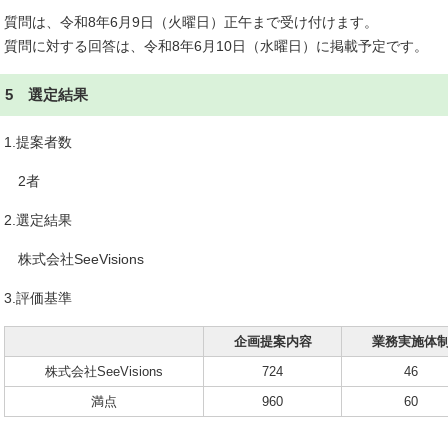
質問は、令和8年6月9日（火曜日）正午まで受け付けます。
質問に対する回答は、令和8年6月10日（水曜日）に掲載予定です。
5 選定結果
1.提案者数
2者
2.選定結果
株式会社SeeVisions
3.評価基準
企画提案内容
業務実施体
株式会社SeeVisions
724
46
満点
960
60