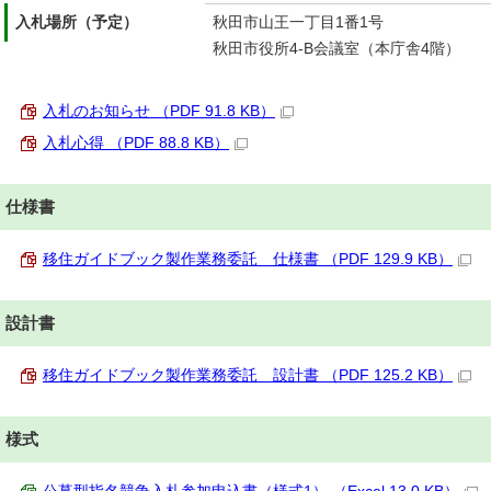
入札場所（予定）
秋田市山王一丁目1番1号
秋田市役所4-B会議室（本庁舎4階）
入札のお知らせ （PDF 91.8 KB）
入札心得 （PDF 88.8 KB）
仕様書
移住ガイドブック製作業務委託 仕様書 （PDF 129.9 KB）
設計書
移住ガイドブック製作業務委託 設計書 （PDF 125.2 KB）
様式