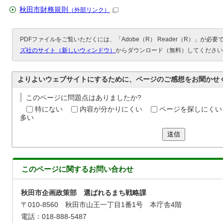
秋田市財務規則
（外部リンク）
PDFファイルをご覧いただくには、「Adobe（R） Reader（R）」が必
ズ社のサイト（新しいウィンドウ）
からダウンロード（無料）してください
よりよいウェブサイトにするために、ページのご感想をお聞かせ
このページに問題点はありましたか?
特にない
内容が分かりにくい
ページを探しにくい
多い
送信
このページに関する
お問い合わせ
秋田市企画政策部 選ばれるまち戦略課
〒010-8560 秋田市山王一丁目1番1号 本庁舎4階
電話：018-888-5487