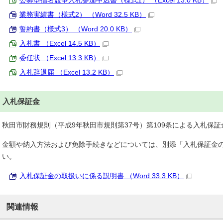
公募型指名競争入札参加申込書（様式1） （Excel 13.0 KB）
業務実績書（様式2） （Word 32.5 KB）
誓約書（様式3） （Word 20.0 KB）
入札書 （Excel 14.5 KB）
委任状 （Excel 13.3 KB）
入札辞退届 （Excel 13.2 KB）
入札保証金
秋田市財務規則（平成9年秋田市規則第37号）第109条による入札保
金額や納入方法および免除手続きなどについては、別添「入札保証金
い。
入札保証金の取扱いに係る説明書 （Word 33.3 KB）
関連情報