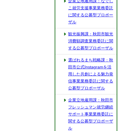
企業立地雇用課：なでし
こ就労支援事業業務委託
に関する公募型プロポー
ザル
観光振興課：秋田市観光
消費額調査業務委託に関
する公募型プロポーザル
選ばれるまち戦略課：秋
田市公式Instagramを活
用した共創による魅力発
信事業業務委託に関する
公募型プロポーザル
企業立地雇用課：秋田市
フレッシュマン就労継続
サポート事業業務委託に
関する公募型プロポーザ
ル