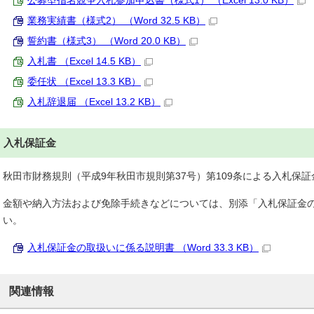
公募型指名競争入札参加申込書（様式1） （Excel 13.0 KB）
業務実績書（様式2） （Word 32.5 KB）
誓約書（様式3） （Word 20.0 KB）
入札書 （Excel 14.5 KB）
委任状 （Excel 13.3 KB）
入札辞退届 （Excel 13.2 KB）
入札保証金
秋田市財務規則（平成9年秋田市規則第37号）第109条による入札保
金額や納入方法および免除手続きなどについては、別添「入札保証金
い。
入札保証金の取扱いに係る説明書 （Word 33.3 KB）
関連情報