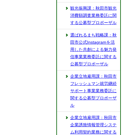
観光振興課：秋田市観光
消費額調査業務委託に関
する公募型プロポーザル
選ばれるまち戦略課：秋
田市公式Instagramを活
用した共創による魅力発
信事業業務委託に関する
公募型プロポーザル
企業立地雇用課：秋田市
フレッシュマン就労継続
サポート事業業務委託に
関する公募型プロポーザ
ル
企業立地雇用課：秋田市
企業誘致情報管理システ
ム利用契約業務に関する