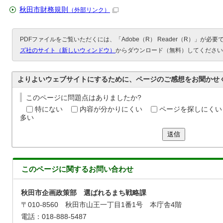
秋田市財務規則
（外部リンク）
PDFファイルをご覧いただくには、「Adobe（R） Reader（R）」が必
ズ社のサイト（新しいウィンドウ）
からダウンロード（無料）してください
よりよいウェブサイトにするために、ページのご感想をお聞かせ
このページに問題点はありましたか?
特にない
内容が分かりにくい
ページを探しにくい
多い
送信
このページに関する
お問い合わせ
秋田市企画政策部 選ばれるまち戦略課
〒010-8560 秋田市山王一丁目1番1号 本庁舎4階
電話：018-888-5487