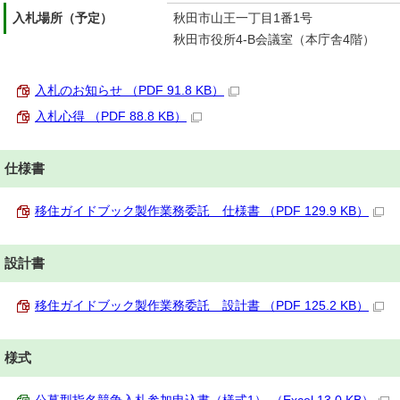
入札場所（予定）
秋田市山王一丁目1番1号
秋田市役所4-B会議室（本庁舎4階）
入札のお知らせ （PDF 91.8 KB）
入札心得 （PDF 88.8 KB）
仕様書
移住ガイドブック製作業務委託 仕様書 （PDF 129.9 KB）
設計書
移住ガイドブック製作業務委託 設計書 （PDF 125.2 KB）
様式