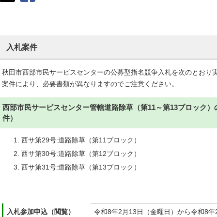
入札案件
秋田市西部市民サービスセンターの公募型指名競争入札を次のとおり
案件により、必要書類が異なりますのでご注意ください。
西部市民サービスセンター管轄道路除草（第11～第13ブロック）
件）
西サ第29号:道路除草（第11ブロック）
西サ第30号:道路除草（第12ブロック）
西サ第31号:道路除草（第13ブロック）
入札参加申込（閲覧）
令和8年2月13日（金曜日）から令和8年