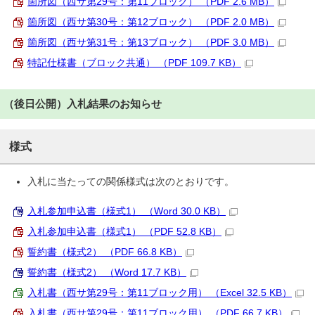
箇所図（西サ第29号：第11ブロック） （PDF 2.6 MB）
箇所図（西サ第30号：第12ブロック） （PDF 2.0 MB）
箇所図（西サ第31号：第13ブロック） （PDF 3.0 MB）
特記仕様書（ブロック共通） （PDF 109.7 KB）
（後日公開）入札結果のお知らせ
様式
入札に当たっての関係様式は次のとおりです。
入札参加申込書（様式1） （Word 30.0 KB）
入札参加申込書（様式1） （PDF 52.8 KB）
誓約書（様式2） （PDF 66.8 KB）
誓約書（様式2） （Word 17.7 KB）
入札書（西サ第29号：第11ブロック用） （Excel 32.5 KB）
入札書（西サ第29号：第11ブロック用） （PDF 66.7 KB）