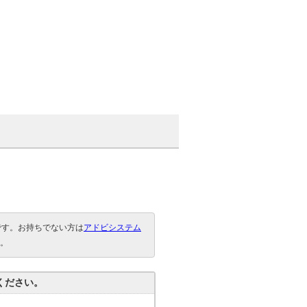
要です。お持ちでない方は
アドビシステム
。
ください。