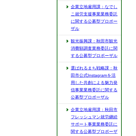
企業立地雇用課：なでし
こ就労支援事業業務委託
に関する公募型プロポー
ザル
観光振興課：秋田市観光
消費額調査業務委託に関
する公募型プロポーザル
選ばれるまち戦略課：秋
田市公式Instagramを活
用した共創による魅力発
信事業業務委託に関する
公募型プロポーザル
企業立地雇用課：秋田市
フレッシュマン就労継続
サポート事業業務委託に
関する公募型プロポーザ