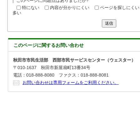
このページに問題点はありましたか?
特にない
内容が分かりにくい
ページを探しにくい
多い
送信
このページに関する
お問い合わせ
秋田市市民生活部 西部市民サービスセンター（ウェスター）
〒010-1637 秋田市新屋扇町13番34号
電話：018-888-8080 ファクス：018-888-8081
お問い合わせは専用フォームをご利用ください。