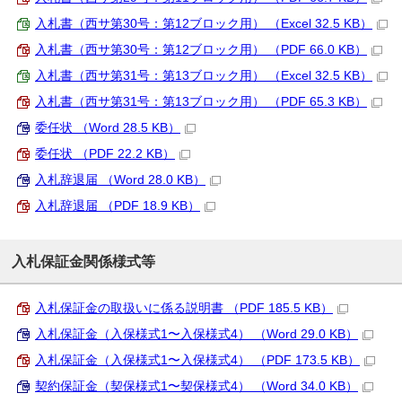
入札書（西サ第30号：第12ブロック用） （Excel 32.5 KB）
入札書（西サ第30号：第12ブロック用） （PDF 66.0 KB）
入札書（西サ第31号：第13ブロック用） （Excel 32.5 KB）
入札書（西サ第31号：第13ブロック用） （PDF 65.3 KB）
委任状 （Word 28.5 KB）
委任状 （PDF 22.2 KB）
入札辞退届 （Word 28.0 KB）
入札辞退届 （PDF 18.9 KB）
入札保証金関係様式等
入札保証金の取扱いに係る説明書 （PDF 185.5 KB）
入札保証金（入保様式1〜入保様式4） （Word 29.0 KB）
入札保証金（入保様式1〜入保様式4） （PDF 173.5 KB）
契約保証金（契保様式1〜契保様式4） （Word 34.0 KB）