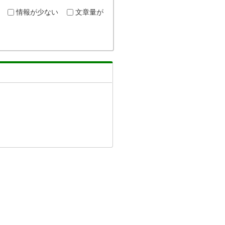
情報が少ない
文章量が