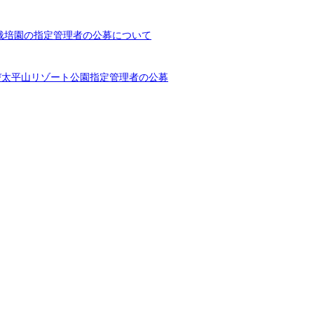
栽培園の指定管理者の公募について
び太平山リゾート公園指定管理者の公募