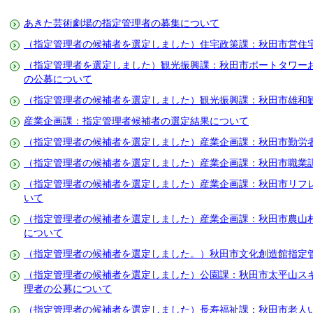
あきた芸術劇場の指定管理者の募集について
（指定管理者の候補者を選定しました）住宅政策課：秋田市営住
（指定管理者を選定しました）観光振興課：秋田市ポートタワー
の公募について
（指定管理者の候補者を選定しました）観光振興課：秋田市雄和
産業企画課：指定管理者候補者の選定結果について
（指定管理者の候補者を選定しました）産業企画課：秋田市勤労
（指定管理者の候補者を選定しました）産業企画課：秋田市職業
（指定管理者の候補者を選定しました）産業企画課：秋田市リフ
いて
（指定管理者の候補者を選定しました）産業企画課：秋田市農山
について
（指定管理者の候補者を選定しました。）秋田市文化創造館指定
（指定管理者の候補者を選定しました）公園課：秋田市太平山ス
理者の公募について
（指定管理者の候補者を選定しました）長寿福祉課：秋田市老人