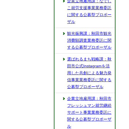
企業立地雇用課：なでし
こ就労支援事業業務委託
に関する公募型プロポー
ザル
観光振興課：秋田市観光
消費額調査業務委託に関
する公募型プロポーザル
選ばれるまち戦略課：秋
田市公式Instagramを活
用した共創による魅力発
信事業業務委託に関する
公募型プロポーザル
企業立地雇用課：秋田市
フレッシュマン就労継続
サポート事業業務委託に
関する公募型プロポーザ
ル