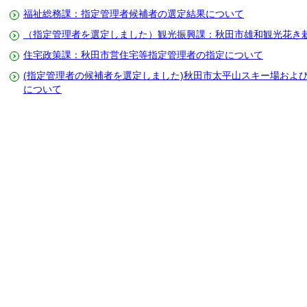
福祉総務課：指定管理者候補者の選定結果について
（指定管理者を選定しました）観光振興課：秋田市雄和観光花き
住宅政策課：秋田市営住宅等指定管理者の指定について
(指定管理者の候補者を選定しました)秋田市太平山スキー場およ
について