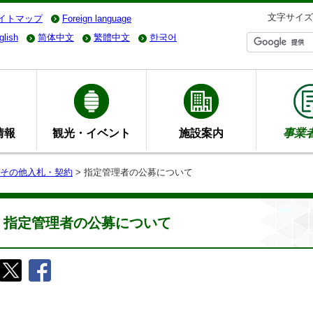
文字サイズ
イトマップ
Foreign language
glish
简体中文
繁體中文
한국어
情報
観光・イベント
施設案内
事業
その他入札・契約
> 指定管理者の公募について
指定管理者の公募について