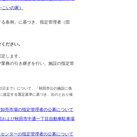
いこいの家）
する条例」に基づき、指定管理者（団
せください。
選定します。
び業務の引き継ぎを行い、施設の指定管
31日まで）について、「秋田市公の施設に係
）に規定する選定基準に基づき、次のとおり候
方卸売市場の指定管理者の公募について
館および秋田市中通一丁目自動車駐車場
祉センターの指定管理者の公募について