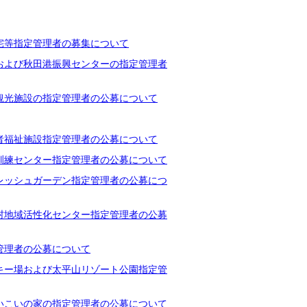
宅等指定管理者の募集について
および秋田港振興センターの指定管理者
観光施設の指定管理者の公募について
者福祉施設指定管理者の公募について
訓練センター指定管理者の公募について
レッシュガーデン指定管理者の公募につ
村地域活性化センター指定管理者の公募
管理者の公募について
キー場および太平山リゾート公園指定管
いこいの家の指定管理者の公募について