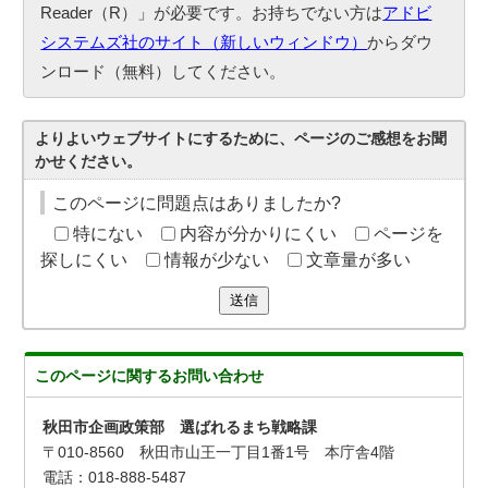
Reader（R）」が必要です。お持ちでない方は
アドビ
システムズ社のサイト（新しいウィンドウ）
からダウ
ンロード（無料）してください。
よりよいウェブサイトにするために、ページのご感想をお聞
かせください。
このページに問題点はありましたか?
特にない
内容が分かりにくい
ページを
探しにくい
情報が少ない
文章量が多い
送信
このページに関する
お問い合わせ
秋田市企画政策部 選ばれるまち戦略課
〒010-8560 秋田市山王一丁目1番1号 本庁舎4階
電話：018-888-5487