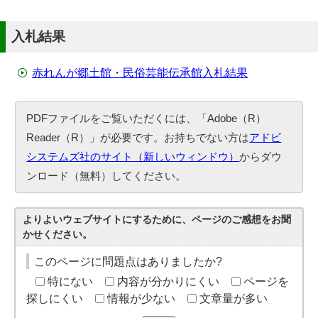
入札結果
赤れんが郷土館・民俗芸能伝承館入札結果
PDFファイルをご覧いただくには、「Adobe（R）
Reader（R）」が必要です。お持ちでない方は
アドビ
システムズ社のサイト（新しいウィンドウ）
からダウ
ンロード（無料）してください。
よりよいウェブサイトにするために、ページのご感想をお聞
かせください。
このページに問題点はありましたか?
特にない
内容が分かりにくい
ページを
探しにくい
情報が少ない
文章量が多い