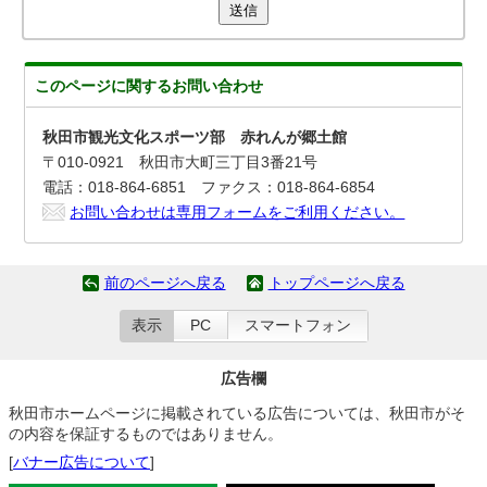
送信
このページに関する
お問い合わせ
秋田市観光文化スポーツ部 赤れんが郷土館
〒010-0921 秋田市大町三丁目3番21号
電話：018-864-6851 ファクス：018-864-6854
お問い合わせは専用フォームをご利用ください。
前のページへ戻る
トップページへ戻る
表示
PC
スマートフォン
広告欄
秋田市ホームページに掲載されている広告については、秋田市がそ
の内容を保証するものではありません。
[
バナー広告について
]