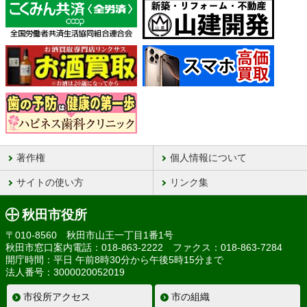
著作権
個人情報について
サイトの使い方
リンク集
秋田市役所
〒010-8560 秋田市山王一丁目1番1号
秋田市窓口案内電話：018-863-2222 ファクス：018-863-7284
開庁時間：平日 午前8時30分から午後5時15分まで
法人番号：3000020052019
市役所アクセス
市の組織