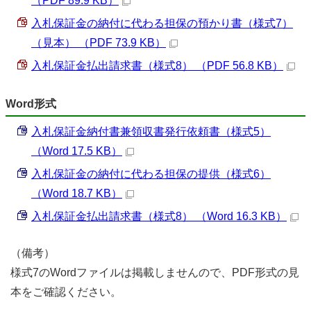
（PDF 89.9 KB）
入札保証金の納付に代わる担保の預かり書（様式7）
（見本） （PDF 73.9 KB）
入札保証金払出請求書（様式8） （PDF 56.8 KB）
Word形式
入札保証金納付書兼領収書発行依頼書（様式5）
（Word 17.5 KB）
入札保証金の納付に代わる担保の提供（様式6）
（Word 18.7 KB）
入札保証金払出請求書（様式8） （Word 16.3 KB）
（備考）
様式7のWordファイルは掲載しませんので、PDF形式の見
本をご確認ください。