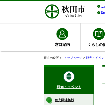
サ
En
窓口案内
くらしの
現在の位置：
トップページ
>
観光・イベン
観光・イベント
観光関連施設