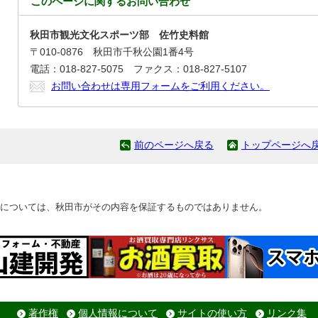
このページに関する
お問い合わせ
秋田市観光文化スポーツ部 佐竹史料館
〒010-0876 秋田市千秋公園1番4号
電話：018-827-5075 ファクス：018-827-5107
お問い合わせは専用フォームをご利用ください。
前のページへ戻る
トップページへ
については、秋田市がその内容を保証するものではありません。
著作権
個人情報について
サイトの使い方
リンク集