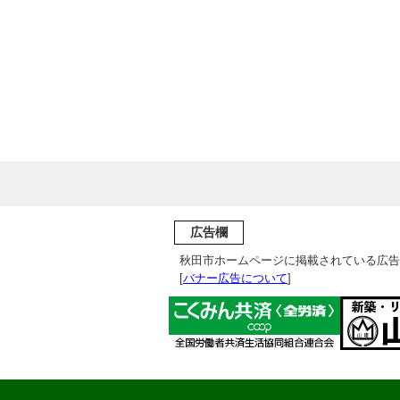
広告欄
秋田市ホームページに掲載されている広告
[
バナー広告について
]