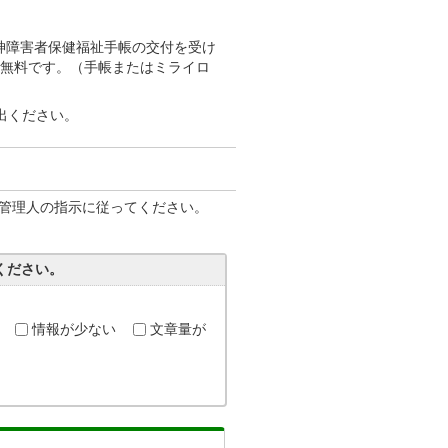
神障害者保健福祉手帳の交付を受け
は無料です。（手帳またはミライロ
出ください。
管理人の指示に従ってください。
ください。
情報が少ない
文章量が