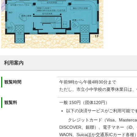
利用案内
観覧時間
午前9時から午後4時30分まで
ただし、市立小中学校の夏季休業日は、
観覧料
一般 150円（団体120円）
以下の決済サービスがご利用可能で
クレジットカード（Visa、Mastercard
DISCOVER、銀聯）、電子マネー（iD、QU
WAON、Suicaほか交通系ICカード各種