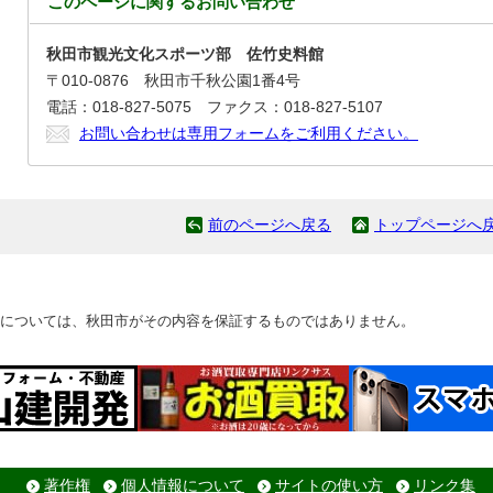
このページに関する
お問い合わせ
秋田市観光文化スポーツ部 佐竹史料館
〒010-0876 秋田市千秋公園1番4号
電話：018-827-5075 ファクス：018-827-5107
お問い合わせは専用フォームをご利用ください。
前のページへ戻る
トップページへ
については、秋田市がその内容を保証するものではありません。
著作権
個人情報について
サイトの使い方
リンク集