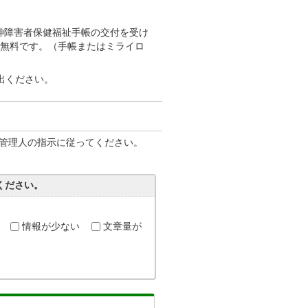
神障害者保健福祉手帳の交付を受け
は無料です。（手帳またはミライロ
出ください。
管理人の指示に従ってください。
ください。
情報が少ない
文章量が