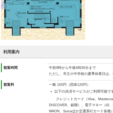
利用案内
観覧時間
午前9時から午後4時30分まで
ただし、市立小中学校の夏季休業日は、
観覧料
一般 150円（団体120円）
以下の決済サービスがご利用可能で
クレジットカード（Visa、Mastercard
DISCOVER、銀聯）、電子マネー（iD、QU
WAON、Suicaほか交通系ICカード各種