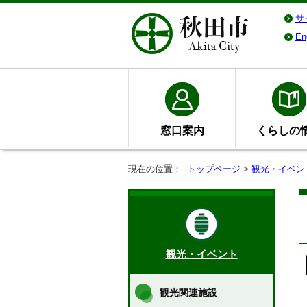
サ
En
窓口案内
くらしの
現在の位置：
トップページ
>
観光・イベン
観光・イベント
観光関連施設