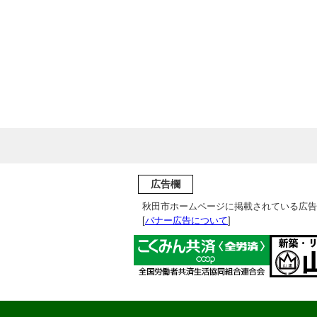
広告欄
秋田市ホームページに掲載されている広告
[
バナー広告について
]