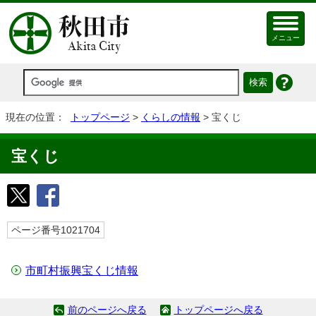
メニュー
現在の位置：
トップページ
>
くらしの情報
> 宝くじ
宝くじ
ページ番号1021704
市町村振興宝くじ情報
前のページへ戻る
トップページへ戻る