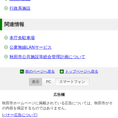
行政系施設
関連情報
本庁舎駐車場
公衆無線LANサービス
秋田市公共施設等総合管理計画について
前のページへ戻る
トップページへ戻る
表示
PC
スマートフォン
広告欄
秋田市ホームページに掲載されている広告については、秋田市がそ
の内容を保証するものではありません。
[
バナー広告について
]