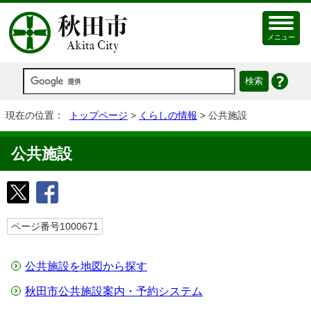
メニュー
現在の位置：
トップページ
>
くらしの情報
> 公共施設
公共施設
ページ番号1000671
公共施設を地図から探す
秋田市公共施設案内・予約システム