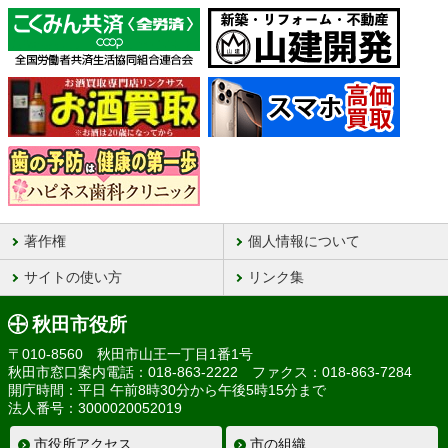
著作権
個人情報について
サイトの使い方
リンク集
秋田市役所
〒010-8560 秋田市山王一丁目1番1号
秋田市窓口案内電話：018-863-2222 ファクス：018-863-7284
開庁時間：平日 午前8時30分から午後5時15分まで
法人番号：3000020052019
市役所アクセス
市の組織