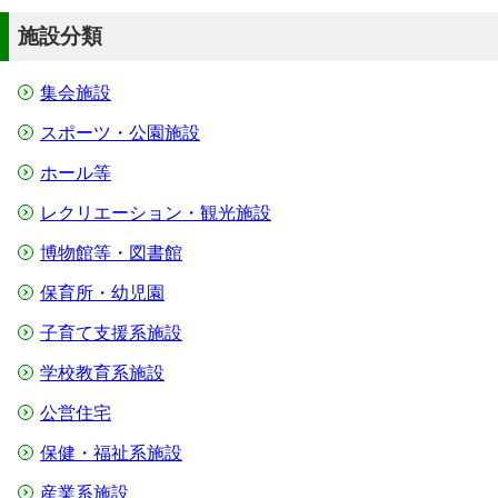
施設分類
集会施設
スポーツ・公園施設
ホール等
レクリエーション・観光施設
博物館等・図書館
保育所・幼児園
子育て支援系施設
学校教育系施設
公営住宅
保健・福祉系施設
産業系施設