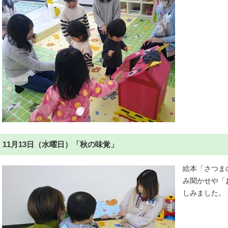
11月13日（水曜日）「秋の味覚」
絵本「さつま
み聞かせや「
しみました。