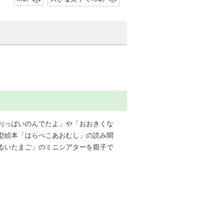
おっぱいのんでたよ」や「おおきくな
型絵本「はらぺこあおむし」の読み聞
るいたまご」のミニシアターを親子で
。