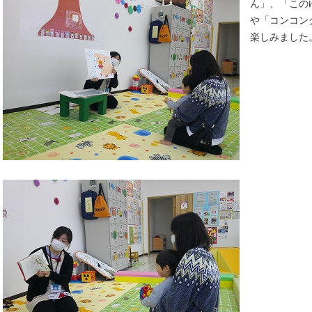
ん」、「この
や「コンコン
楽しみました