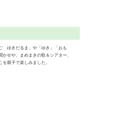
ご ゆきだるま」や「ゆき」「おも
聞かせや、まめまきの歌＆シアター、
こを親子で楽しみました。