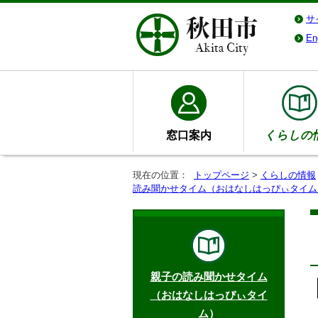
サ
En
窓口案内
くらしの
現在の位置：
トップページ
>
くらしの情報
読み聞かせタイム（おはなしはっぴぃタイム
親子の読み聞かせタイム
（おはなしはっぴぃタイ
ム）