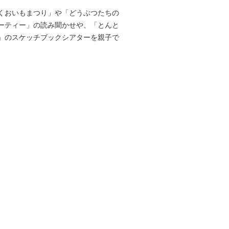
くおいもまつり」や「どうぶつたちの
ーティー」の読み聞かせや、「とんと
」のスケッチブックシアターを親子で
。