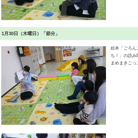
1月30日（木曜日）「節分」
絵本「ごろん
ち！」の読み
まめまきごっ