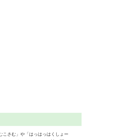
むこさむ」や「はっはっはくしょー