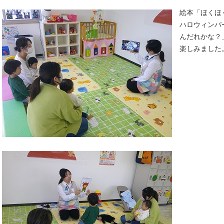
絵本「ほくほ
ハロウィンパ
んだれかな？
楽しみました