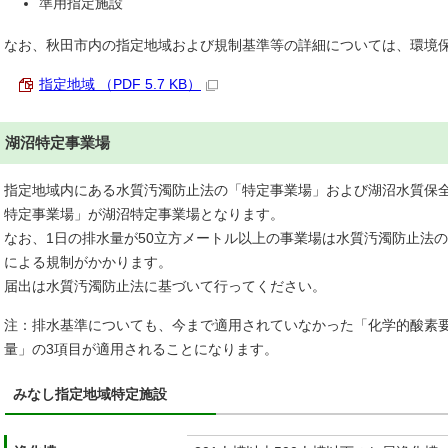
準用指定施設
なお、秋田市内の指定地域および規制基準等の詳細については、環境
指定地域 （PDF 5.7 KB）
湖沼特定事業場
指定地域内にある水質汚濁防止法の「特定事業場」および湖沼水質保
特定事業場」が湖沼特定事業場となります。
なお、1日の排水量が50立方メートル以上の事業場は水質汚濁防止法
による規制がかかります。
届出は水質汚濁防止法に基づいて行ってください。
注：排水基準についても、今まで適用されていなかった「化学的酸素
量」の3項目が適用されることになります。
みなし指定地域特定施設