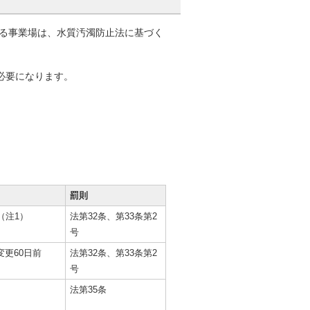
する事業場は、水質汚濁防止法に基づく
必要になります。
。
罰則
（注1）
法第32条、第33条第2
号
更60日前
法第32条、第33条第2
号
法第35条