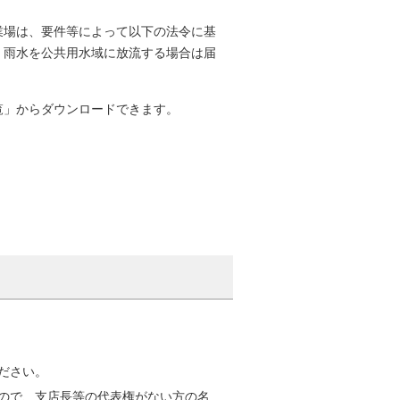
業場は、要件等によって以下の法令に基
、雨水を公共用水域に放流する場合は届
覧」からダウンロードできます。
ださい。
ので、支店長等の代表権がない方の名