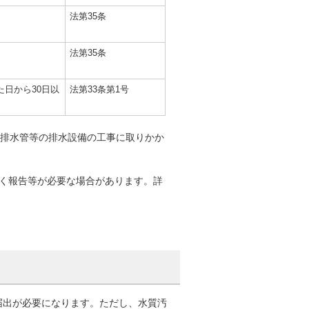
法第35条
法第35条
た日から30日以
法第33条第1号
び排水管等の排水設備の工事に取りかか
づく報告等が必要な場合があります。詳
届出が必要になります。ただし、水質汚