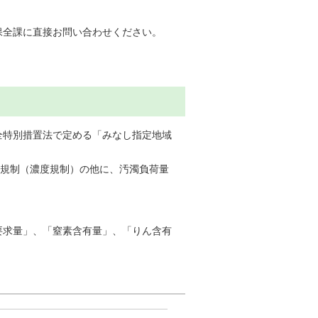
保全課に直接お問い合わせください。
全特別措置法で定める「みなし指定地域
の規制（濃度規制）の他に、汚濁負荷量
要求量」、「窒素含有量」、「りん含有