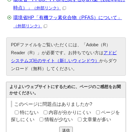
時点）」
（外部リンク）
環境省HP「有機フッ素化合物（PFAS）について」
（外部リンク）
PDFファイルをご覧いただくには、「Adobe（R）
Reader（R）」が必要です。お持ちでない方は
アドビ
システムズ社のサイト（新しいウィンドウ）
からダウ
ンロード（無料）してください。
よりよいウェブサイトにするために、ページのご感想をお聞
かせください。
このページに問題点はありましたか?
特にない
内容が分かりにくい
ページを
探しにくい
情報が少ない
文章量が多い
送信