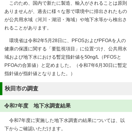
このため、国内で新たに製造、輸入がされることは原則
ありませんが、過去に様々な形で環境中に排出されたもの
が公共用水域（河川・湖沼・海域）や地下水等から検出さ
れることがあります。
環境省は令和2年5月28日に、PFOSおよびPFOAを人の
健康の保護に関する「要監視項目」に位置づけ、公共用水
域および地下水における暫定指針値を50ng/L（PFOSと
PFOAの合算値）と定めました。（令和7年6月30日に暫定
指針値が指針値となりました。）
秋田市の調査
令和7年度 地下水調査結果
令和7年度に実施した地下水調査の結果については、以
下からご確認いただけます。