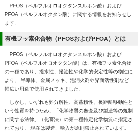
PFOS（ペルフルオロオクタンスルホン酸）および
PFOA（ペルフルオクタン酸）に関する情報をお知らせし
ます。
有機フッ素化合物（PFOSおよびPFOA）とは
PFOS（ペルフルオロオクタンスルホン酸）および
PFOA（ペルフルオロオクタン酸）は、有機フッ素化合物
の一種であり、撥水性、撥油性や化学的安定性等の物性に
より、 半導体、金属メッキ、泡消火剤や界面活性剤など
幅広い用途で使用されてきました。
しかし、いずれも難分解性、高蓄積性、長距離移動性と
いう性質を持つため、「化学物質の審査及び製造等の規制
に関する法律」（化審法）の第一種特定化学物質に指定さ
れており、 現在は製造、輸入が原則禁止されています。