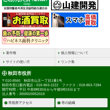
著作権
個人情報について
サイトの使い方
リンク集
秋田市役所
〒010-8560 秋田市山王一丁目1番1号
秋田市窓口案内電話：018-863-2222 ファクス：018-863-7284
開庁時間：平日 午前8時30分から午後5時15分まで
法人番号：3000020052019
市役所アクセス
市の組織