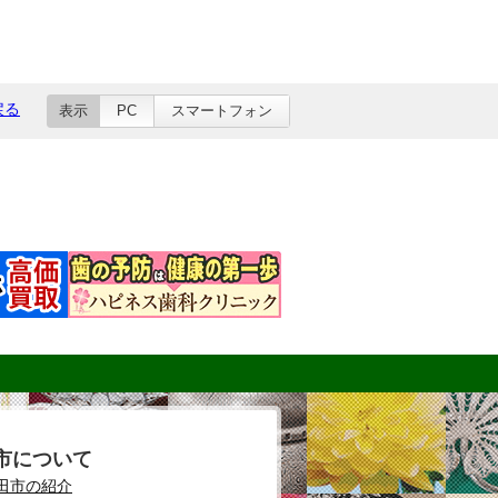
戻る
表示
PC
スマートフォン
市について
田市の紹介