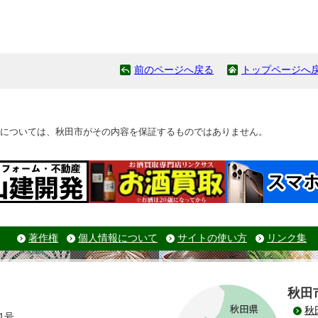
前のページへ戻る
トップページへ
については、秋田市がその内容を保証するものではありません。
著作権
個人情報について
サイトの使い方
リンク集
秋田
秋
1号