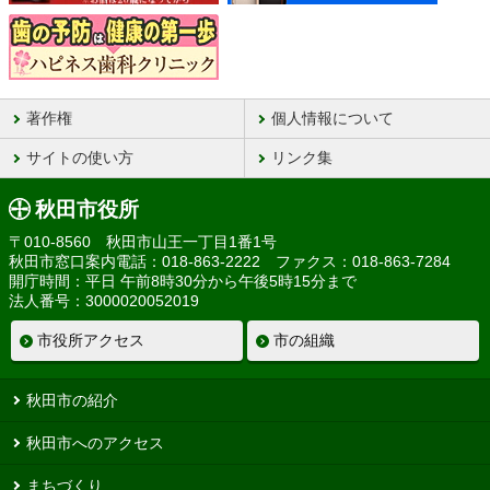
著作権
個人情報について
サイトの使い方
リンク集
秋田市役所
〒010-8560 秋田市山王一丁目1番1号
秋田市窓口案内電話：018-863-2222 ファクス：018-863-7284
開庁時間：平日 午前8時30分から午後5時15分まで
法人番号：3000020052019
市役所アクセス
市の組織
秋田市の紹介
秋田市へのアクセス
まちづくり