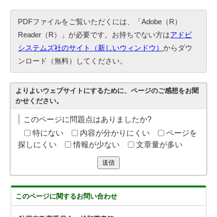
PDFファイルをご覧いただくには、「Adobe（R）
Reader（R）」が必要です。お持ちでない方は
アドビ
システムズ社のサイト（新しいウィンドウ）
からダウ
ンロード（無料）してください。
よりよいウェブサイトにするために、ページのご感想をお聞
かせください。
このページに問題点はありましたか?
特にない
内容が分かりにくい
ページを
探しにくい
情報が少ない
文章量が多い
送信
このページに関する
お問い合わせ