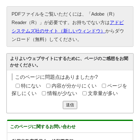
PDFファイルをご覧いただくには、「Adobe（R）
Reader（R）」が必要です。お持ちでない方は
アドビ
システムズ社のサイト（新しいウィンドウ）
からダウ
ンロード（無料）してください。
よりよいウェブサイトにするために、ページのご感想をお聞
かせください。
このページに問題点はありましたか?
特にない
内容が分かりにくい
ページを
探しにくい
情報が少ない
文章量が多い
送信
このページに関する
お問い合わせ