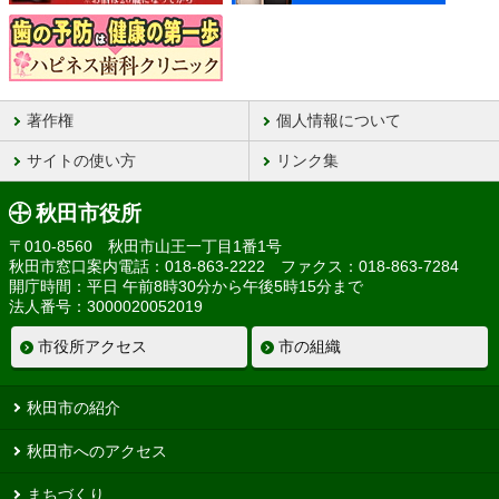
著作権
個人情報について
サイトの使い方
リンク集
秋田市役所
〒010-8560 秋田市山王一丁目1番1号
秋田市窓口案内電話：018-863-2222 ファクス：018-863-7284
開庁時間：平日 午前8時30分から午後5時15分まで
法人番号：3000020052019
市役所アクセス
市の組織
秋田市の紹介
秋田市へのアクセス
まちづくり