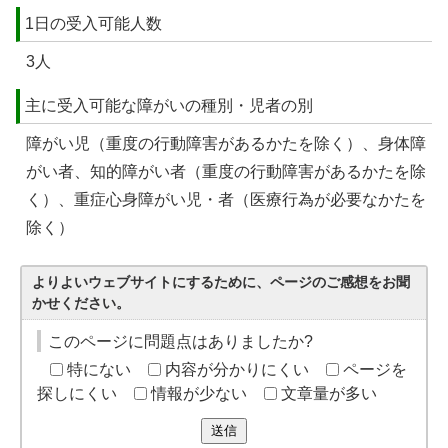
1日の受入可能人数
3人
主に受入可能な障がいの種別・児者の別
障がい児（重度の行動障害があるかたを除く）、身体障
がい者、知的障がい者（重度の行動障害があるかたを除
く）、重症心身障がい児・者（医療行為が必要なかたを
除く）
よりよいウェブサイトにするために、ページのご感想をお聞
かせください。
このページに問題点はありましたか?
特にない
内容が分かりにくい
ページを
探しにくい
情報が少ない
文章量が多い
送信