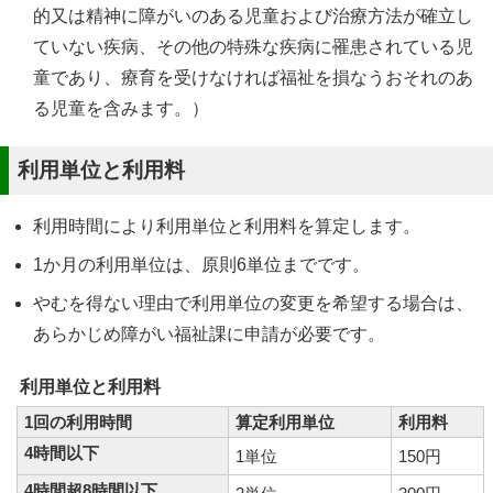
的又は精神に障がいのある児童および治療方法が確立し
ていない疾病、その他の特殊な疾病に罹患されている児
童であり、療育を受けなければ福祉を損なうおそれのあ
る児童を含みます。）
利用単位と利用料
利用時間により利用単位と利用料を算定します。
1か月の利用単位は、原則6単位までです。
やむを得ない理由で利用単位の変更を希望する場合は、
あらかじめ障がい福祉課に申請が必要です。
利用単位と利用料
1回の利用時間
算定利用単位
利用料
4時間以下
1単位
150円
4時間超8時間以下