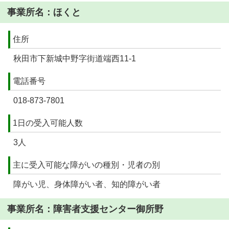
事業所名：ほくと
住所
秋田市下新城中野字街道端西11-1
電話番号
018-873-7801
1日の受入可能人数
3人
主に受入可能な障がいの種別・児者の別
障がい児、身体障がい者、知的障がい者
事業所名：障害者支援センター御所野