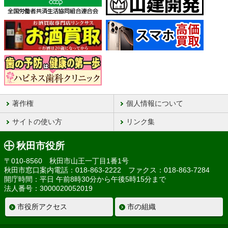
著作権
個人情報について
サイトの使い方
リンク集
秋田市役所
〒010-8560 秋田市山王一丁目1番1号
秋田市窓口案内電話：018-863-2222 ファクス：018-863-7284
開庁時間：平日 午前8時30分から午後5時15分まで
法人番号：3000020052019
市役所アクセス
市の組織