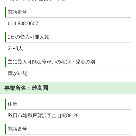
電話番号
018-838-0607
1日の受入可能人数
2〜3人
主に受入可能な障がいの種別・児者の別
障がい児
事業所名：雄高園
住所
秋田市雄和戸賀沢字金山沢89-29
電話番号