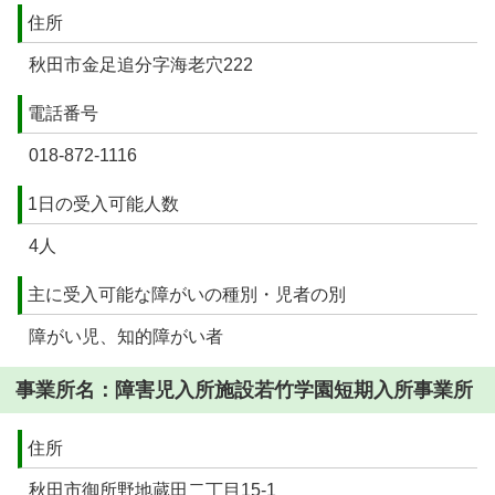
住所
秋田市金足追分字海老穴222
電話番号
018-872-1116
1日の受入可能人数
4人
主に受入可能な障がいの種別・児者の別
障がい児、知的障がい者
事業所名：障害児入所施設若竹学園短期入所事業所
住所
秋田市御所野地蔵田二丁目15-1