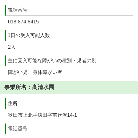
電話番号
018-874-8415
1日の受入可能人数
2人
主に受入可能な障がいの種別・児者の別
障がい児、身体障がい者
事業所名：高清水園
住所
秋田市上北手猿田字苗代沢14-1
電話番号