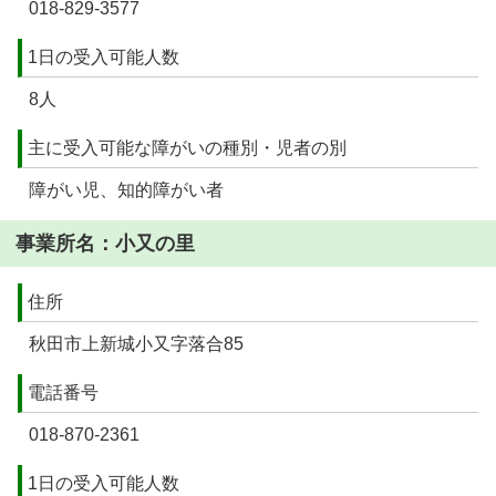
018-829-3577
1日の受入可能人数
8人
主に受入可能な障がいの種別・児者の別
障がい児、知的障がい者
事業所名：小又の里
住所
秋田市上新城小又字落合85
電話番号
018-870-2361
1日の受入可能人数