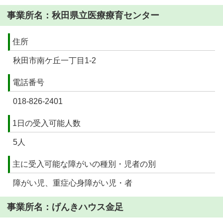
事業所名：秋田県立医療療育センター
住所
秋田市南ケ丘一丁目1-2
電話番号
018-826-2401
1日の受入可能人数
5人
主に受入可能な障がいの種別・児者の別
障がい児、重症心身障がい児・者
事業所名：げんきハウス金足