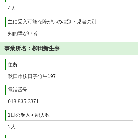
4人
主に受入可能な障がいの種別・児者の別
知的障がい者
事業所名：柳田新生寮
住所
秋田市柳田字竹生197
電話番号
018-835-3371
1日の受入可能人数
2人