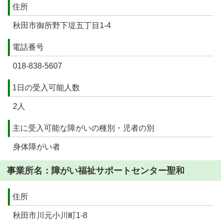
住所
秋田市御所野下堤五丁目1-4
電話番号
018-838-5607
1日の受入可能人数
2人
主に受入可能な障がいの種別・児者の別
身体障がい者
事業所名：障がい福祉サポートセンター聖和
住所
秋田市川元小川町1-8