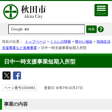
メニュー
現在の位置：
トップページ
>
くらしの情報
>
障がい福祉
>
地域生活
支援事業など各種事業
> 日中一時支援事業短期入所型
日中一時支援事業短期入所型
ページ番号1004981
更新日 令和7年10月27日
事業の内容