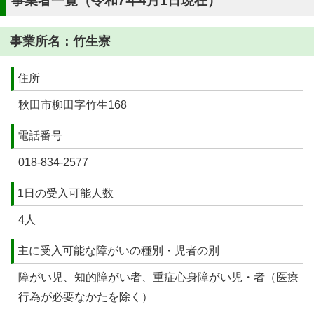
事業者一覧（令和7年4月1日現在）
事業所名：竹生寮
住所
秋田市柳田字竹生168
電話番号
018-834-2577
1日の受入可能人数
4人
主に受入可能な障がいの種別・児者の別
障がい児、知的障がい者、重症心身障がい児・者（医療
行為が必要なかたを除く）