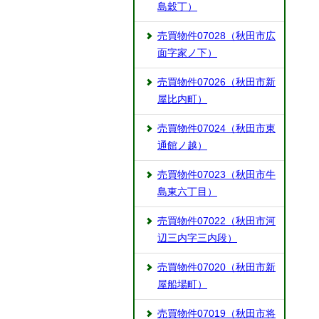
島穀丁）
売買物件07028（秋田市広
面字家ノ下）
売買物件07026（秋田市新
屋比内町）
売買物件07024（秋田市東
通館ノ越）
売買物件07023（秋田市牛
島東六丁目）
売買物件07022（秋田市河
辺三内字三内段）
売買物件07020（秋田市新
屋船場町）
売買物件07019（秋田市将