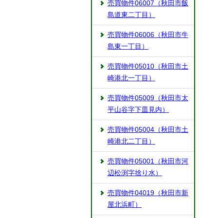
売買物件06007（秋田市飯
島道東二丁目）
売買物件06006（秋田市牛
島東一丁目）
売買物件05010（秋田市土
崎港北一丁目）
売買物件05009（秋田市太
平山谷字下皿見内）
売買物件05004（秋田市土
崎港北二丁目）
売買物件05001（秋田市河
辺松渕字捨り水）
売買物件04019（秋田市新
屋北浜町）