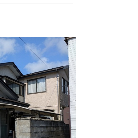
尻御休町9番39号