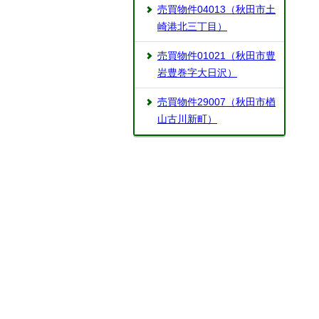
売買物件04013（秋田市土
崎港北三丁目）
売買物件01021（秋田市豊
岩豊巻字大日沢）
売買物件29007（秋田市楢
山古川新町）