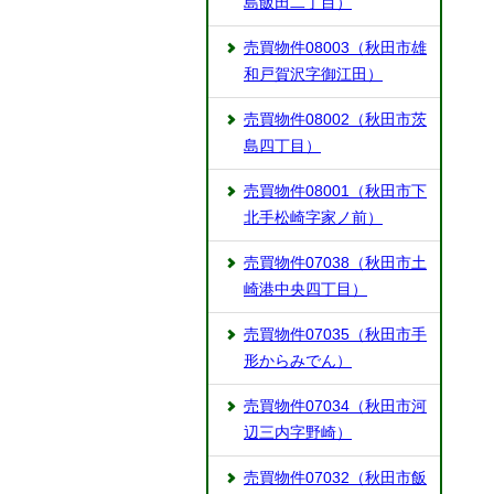
島飯田二丁目）
売買物件08003（秋田市雄
和戸賀沢字御江田）
売買物件08002（秋田市茨
島四丁目）
売買物件08001（秋田市下
北手松崎字家ノ前）
売買物件07038（秋田市土
崎港中央四丁目）
売買物件07035（秋田市手
形からみでん）
売買物件07034（秋田市河
辺三内字野崎）
売買物件07032（秋田市飯