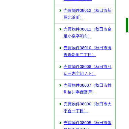
売買物件08012（秋田市新
屋北浜町）
売買物件08011（秋田市金
足小泉字潟向）
売買物件08010（秋田市御
野場新町二丁目）
売買物件08008（秋田市河
辺三内字岨ノ下）
売買物件08007（秋田市雄
和椿川字鹿野戸）
売買物件08006（秋田市大
平台一丁目）
売買物件08005（秋田市飯