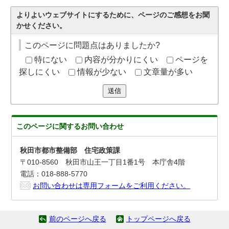
よりよいウェブサイトにするために、ページのご感想をお聞
かせください。
このページに問題点はありましたか?
特にない
内容が分かりにくい
ページを
探しにくい
情報が少ない
文章量が多い
送信
このページに関する
お問い合わせ
秋田市都市整備部 住宅政策課
〒010-8560 秋田市山王一丁目1番1号 本庁舎4階
電話：018-888-5770
お問い合わせは専用フォームをご利用ください。
前のページへ戻る
トップページへ戻る