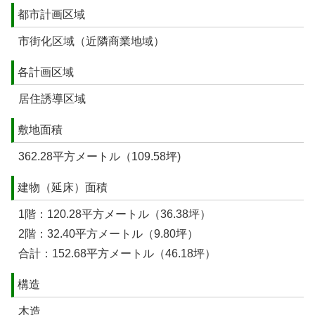
都市計画区域
市街化区域（近隣商業地域）
各計画区域
居住誘導区域
敷地面積
362.28平方メートル（109.58坪)
建物（延床）面積
1階：120.28平方メートル（36.38坪）
2階：32.40平方メートル（9.80坪）
合計：152.68平方メートル（46.18坪）
構造
木造