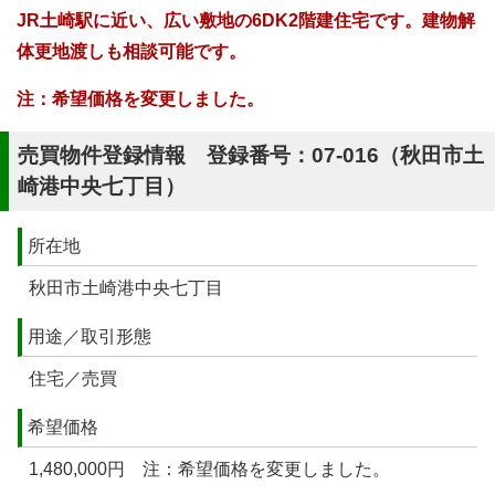
JR土崎駅に近い、広い敷地の6DK2階建住宅です。建物解
体更地渡しも相談可能です。
注：希望価格を変更しました。
売買物件登録情報 登録番号：07-016（秋田市土
崎港中央七丁目）
所在地
秋田市土崎港中央七丁目
用途／取引形態
住宅／売買
希望価格
1,480,000円 注：希望価格を変更しました。