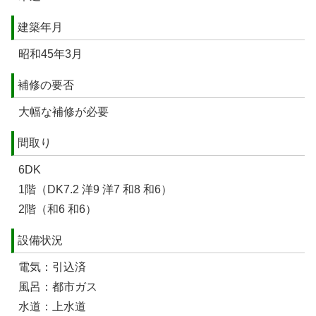
建築年月
昭和45年3月
補修の要否
大幅な補修が必要
間取り
6DK
1階（DK7.2 洋9 洋7 和8 和6）
2階（和6 和6）
設備状況
電気：引込済
風呂：都市ガス
水道：上水道