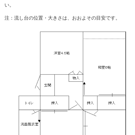
い。
注：流し台の位置・大きさは、おおよその目安です。