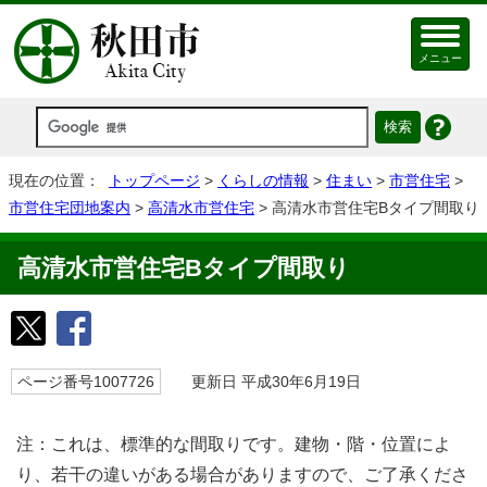
メニュー
現在の位置：
トップページ
>
くらしの情報
>
住まい
>
市営住宅
>
市営住宅団地案内
>
高清水市営住宅
> 高清水市営住宅Bタイプ間取り
高清水市営住宅Bタイプ間取り
ページ番号1007726
更新日 平成30年6月19日
注：これは、標準的な間取りです。建物・階・位置によ
り、若干の違いがある場合がありますので、ご了承くださ