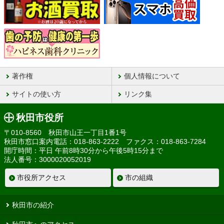
著作権
個人情報について
サイトの使い方
リンク集
秋田市役所
〒010-8560 秋田市山王一丁目1番1号
秋田市窓口案内電話：018-863-2222 ファクス：018-863-7284
開庁時間：平日 午前8時30分から午後5時15分まで
法人番号：3000020052019
市役所アクセス
市の組織
秋田市の紹介