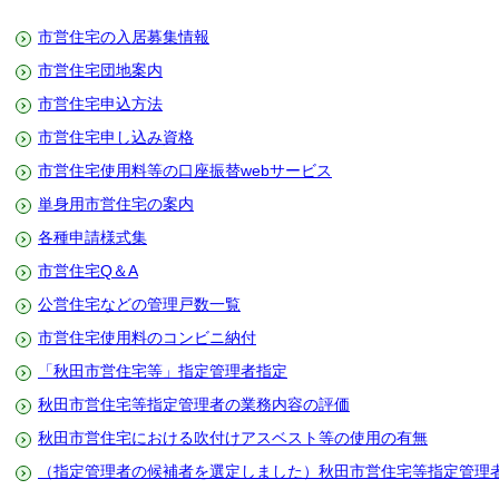
市営住宅の入居募集情報
市営住宅団地案内
市営住宅申込方法
市営住宅申し込み資格
市営住宅使用料等の口座振替webサービス
単身用市営住宅の案内
各種申請様式集
市営住宅Q＆A
公営住宅などの管理戸数一覧
市営住宅使用料のコンビニ納付
「秋田市営住宅等」指定管理者指定
秋田市営住宅等指定管理者の業務内容の評価
秋田市営住宅における吹付けアスベスト等の使用の有無
（指定管理者の候補者を選定しました）秋田市営住宅等指定管理