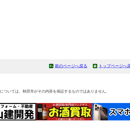
前のページへ戻る
トップページへ
については、秋田市がその内容を保証するものではありません。