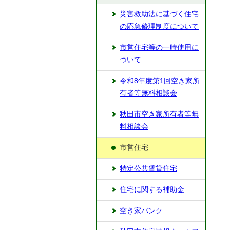
災害救助法に基づく住宅
の応急修理制度について
市営住宅等の一時使用に
ついて
令和8年度第1回空き家所
有者等無料相談会
秋田市空き家所有者等無
料相談会
市営住宅
特定公共賃貸住宅
住宅に関する補助金
空き家バンク