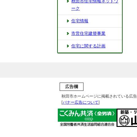
秋田市住宅情報ネットワ
ーク
住宅情報
市営住宅建替事業
住宅に関する計画
広告欄
秋田市ホームページに掲載されている広告
[
バナー広告について
]