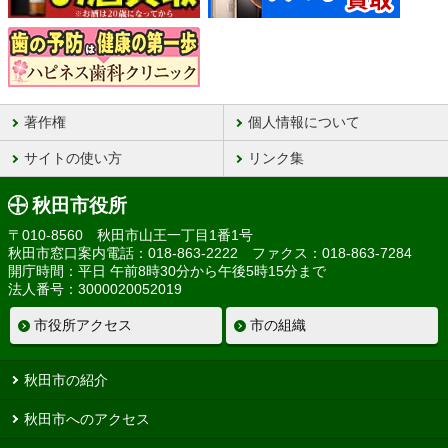
著作権
個人情報について
サイトの使い方
リンク集
秋田市役所
〒010-8560 秋田市山王一丁目1番1号
秋田市窓口案内電話：018-863-2222 ファクス：018-863-7284
開庁時間：平日 午前8時30分から午後5時15分まで
法人番号：3000020052019
市役所アクセス
市の組織
秋田市の紹介
秋田市へのアクセス