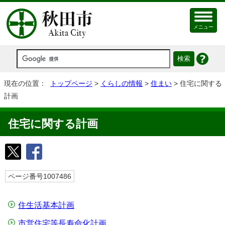
メニュー
現在の位置：
トップページ
>
くらしの情報
>
住まい
> 住宅に関する
計画
住宅に関する計画
ページ番号1007486
住生活基本計画
市営住宅等長寿命化計画