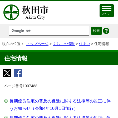
メニュー
現在の位置：
トップページ
>
くらしの情報
>
住まい
> 住宅情報
住宅情報
ページ番号1007488
長期優良住宅の普及の促進に関する法律等の改正に伴
うお知らせ（令和4年10月1日施行）
長期優良住宅の普及の促進に関する法律等の改正に伴