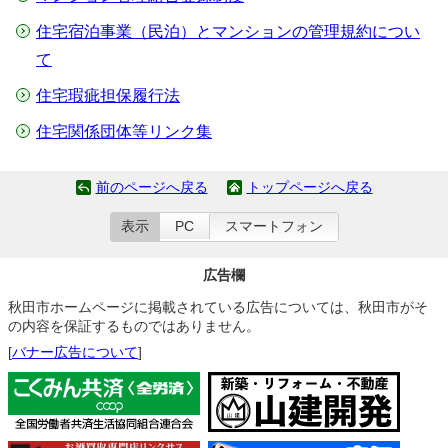
住宅宿泊事業（民泊）とマンションの管理規約につい
て
住宅瑕疵担保履行法
住宅関係団体等リンク集
前のページへ戻る
トップページへ戻る
表示
PC
スマートフォン
広告欄
秋田市ホームページに掲載されている広告については、秋田市がそ
の内容を保証するものではありません。
[
バナー広告について
]