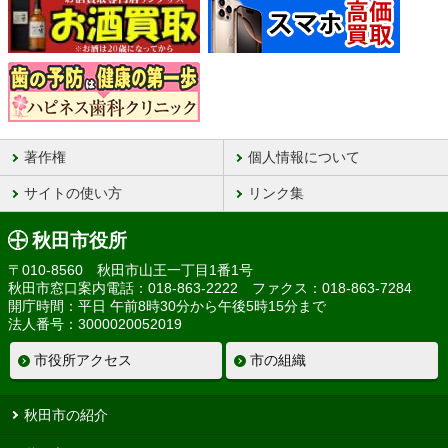
著作権
個人情報について
サイトの使い方
リンク集
秋田市役所
〒010-8560 秋田市山王一丁目1番1号
秋田市窓口案内電話：018-863-2222 ファクス：018-863-7284
開庁時間：平日 午前8時30分から午後5時15分まで
法人番号：3000020052019
市役所アクセス
市の組織
秋田市の紹介