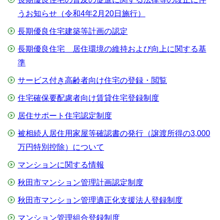
うお知らせ（令和4年2月20日施行）
長期優良住宅建築等計画の認定
長期優良住宅 居住環境の維持および向上に関する基
準
サービス付き高齢者向け住宅の登録・閲覧
住宅確保要配慮者向け賃貸住宅登録制度
居住サポート住宅認定制度
被相続人居住用家屋等確認書の発行（譲渡所得の3,000
万円特別控除）について
マンションに関する情報
秋田市マンション管理計画認定制度
秋田市マンション管理適正化支援法人登録制度
マンション管理組合登録制度