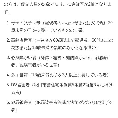
の方は、優先入居の対象となり、抽選確率が2倍となりま
す。
母子・父子世帯（配偶者のいない母または父で現に20
歳未満の子を扶養しているものの世帯）
高齢者世帯（申込者が60歳以上で配偶者、60歳以上の
親族または18歳未満の親族のみからなる世帯）
心身障がい者（身体・精神・知的障がい者、戦傷病
者、難病患者がいる世帯）
多子世帯（18歳未満の子を3人以上扶養している者）
DV被害者（秋田市営住宅条例第5条第2項第8号に掲げ
る者)
犯罪被害者（犯罪被害者等基本法第2条第2項に掲げる
者)