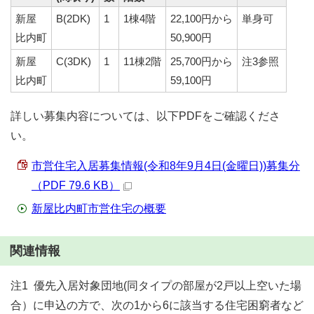
新屋
B(2DK)
1
1棟4階
22,100円から
単身可
比内町
50,900円
新屋
C(3DK)
1
11棟2階
25,700円から
注3参照
比内町
59,100円
詳しい募集内容については、以下PDFをご確認くださ
い。
市営住宅入居募集情報(令和8年9月4日(金曜日))募集分
（PDF 79.6 KB）
新屋比内町市営住宅の概要
関連情報
注1 優先入居対象団地(同タイプの部屋が2戸以上空いた場
合）に申込の方で、次の1から6に該当する住宅困窮者など