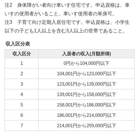
注2 身体障がい者向け車いす住宅です。申込資格は、車
いすの使用者がいること。車いす使用者の単身可。
注3 子育て向け定期入居住宅です。申込資格は、小学生
以下の子ども1人以上を含む3人以上の世帯であること。
収入区分表
収入区分
入居者の収入(月額所得)
1
0円から104,000円以下
2
104,001円から123,000円以下
3
123,001円から139,000円以下
4
139,001円から158,000円以下
5
158,001円から186,000円以下
6
186,001円から214,000円以下
7
214,001円から259,000円以下