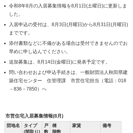
令和8年8月の入居募集情報を8月1日(土曜日)に更新しま
した。
入居申込の受付は、8月3日(月曜日)から8月31日(月曜日)
までです。
添付書類などに不備がある場合は受付できませんのでお
早めに申し込んでください。
追加募集は、8月14日(金曜日)に発表予定です。
問い合わせおよび申込手続きは、一般財団法人秋田県建
築住宅センター 住管理課 市営住宅担当（電話：018
－836－7850）へ
市営住宅入居募集情報(8月)
団地名
タイプ
戸
棟
家賃
備考
(間取り)
数
階数