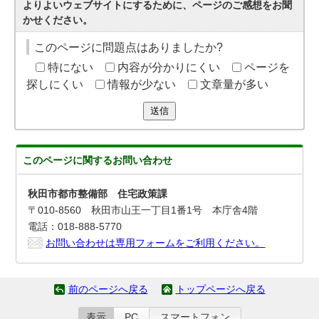
よりよいウェブサイトにするために、ページのご感想をお聞
かせください。
このページに問題点はありましたか?
特にない
内容が分かりにくい
ページを
探しにくい
情報が少ない
文章量が多い
送信
このページに関する
お問い合わせ
秋田市都市整備部 住宅政策課
〒010-8560 秋田市山王一丁目1番1号 本庁舎4階
電話：018-888-5770
お問い合わせは専用フォームをご利用ください。
前のページへ戻る
トップページへ戻る
表示
PC
スマートフォン