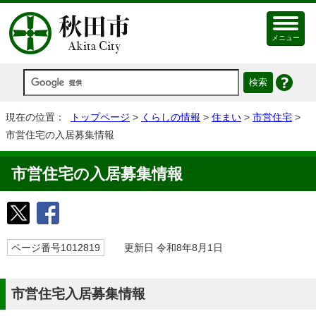
メニュー
現在の位置：
トップページ
>
くらしの情報
>
住まい
>
市営住宅
>
市営住宅の入居募集情報
市営住宅の入居募集情報
ページ番号1012819
更新日 令和8年8月1日
市営住宅入居募集情報