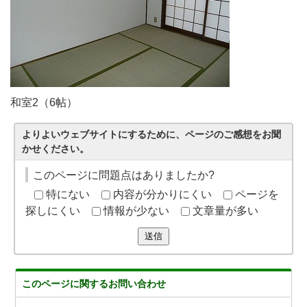
和室2（6帖）
よりよいウェブサイトにするために、ページのご感想をお聞
かせください。
このページに問題点はありましたか?
特にない
内容が分かりにくい
ページを
探しにくい
情報が少ない
文章量が多い
送信
このページに関する
お問い合わせ