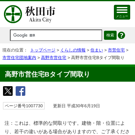
メニュー
現在の位置：
トップページ
>
くらしの情報
>
住まい
>
市営住宅
>
市営住宅団地案内
>
高野市営住宅
> 高野市営住宅Bタイプ間取り
高野市営住宅Bタイプ間取り
ページ番号1007730
更新日 平成30年6月19日
注：これは、標準的な間取りです。建物・階・位置によ
り、若干の違いがある場合がありますので、ご了承くださ