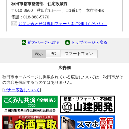
秋田市都市整備部 住宅政策課
〒010-8560 秋田市山王一丁目1番1号 本庁舎4階
電話：018-888-5770
お問い合わせは専用フォームをご利用ください。
前のページへ戻る
トップページへ戻る
表示
PC
スマートフォン
広告欄
秋田市ホームページに掲載されている広告については、秋田市がそ
の内容を保証するものではありません。
[
バナー広告について
]