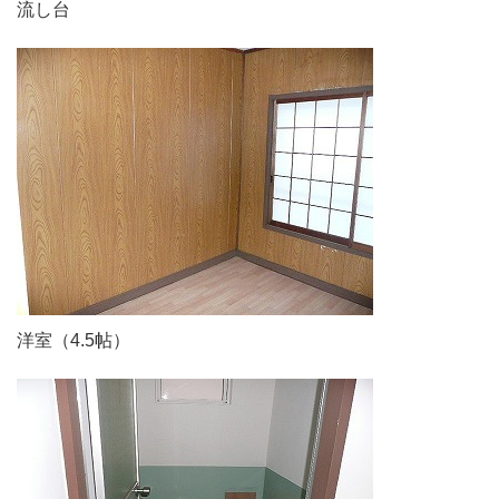
流し台
洋室（4.5帖）