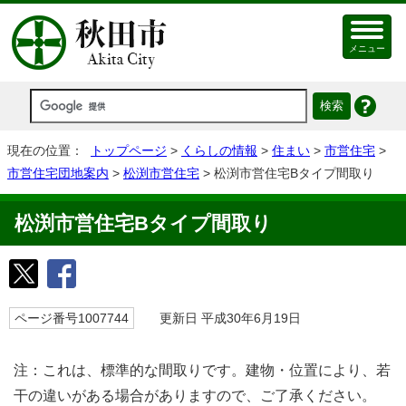
メニュー
現在の位置：
トップページ
>
くらしの情報
>
住まい
>
市営住宅
>
市営住宅団地案内
>
松渕市営住宅
> 松渕市営住宅Bタイプ間取り
松渕市営住宅Bタイプ間取り
ページ番号1007744
更新日 平成30年6月19日
注：これは、標準的な間取りです。建物・位置により、若
干の違いがある場合がありますので、ご了承ください。