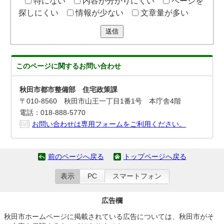
特にない
内容が分かりにくい
ページを
探しにくい
情報が少ない
文章量が多い
送信
このページに関する
お問い合わせ
秋田市都市整備部 住宅政策課
〒010-8560 秋田市山王一丁目1番1号 本庁舎4階
電話：018-888-5770
お問い合わせは専用フォームをご利用ください。
前のページへ戻る
トップページへ戻る
表示
PC
スマートフォン
広告欄
秋田市ホームページに掲載されている広告については、秋田市がそ