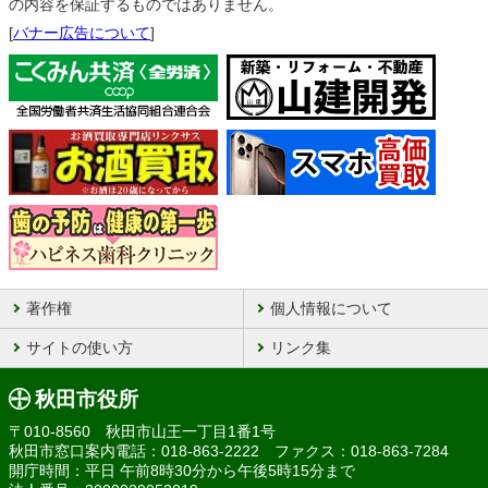
の内容を保証するものではありません。
[
バナー広告について
]
著作権
個人情報について
サイトの使い方
リンク集
秋田市役所
〒010-8560 秋田市山王一丁目1番1号
秋田市窓口案内電話：018-863-2222 ファクス：018-863-7284
開庁時間：平日 午前8時30分から午後5時15分まで