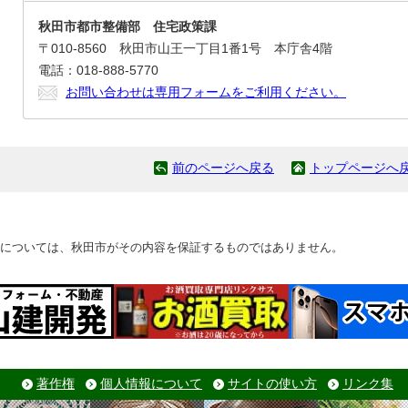
秋田市都市整備部 住宅政策課
〒010-8560 秋田市山王一丁目1番1号 本庁舎4階
電話：018-888-5770
お問い合わせは専用フォームをご利用ください。
前のページへ戻る
トップページへ
については、秋田市がその内容を保証するものではありません。
著作権
個人情報について
サイトの使い方
リンク集