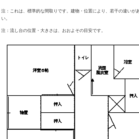
注：これは、標準的な間取りです。建物・位置により、若干の違いが
い。
注：流し台の位置・大きさは、おおよその目安です。