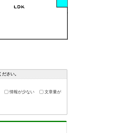
ください。
情報が少ない
文章量が