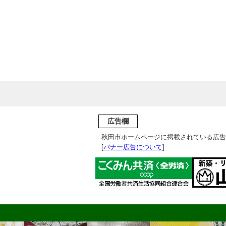
広告欄
秋田市ホームページに掲載されている広告
[
バナー広告について
]