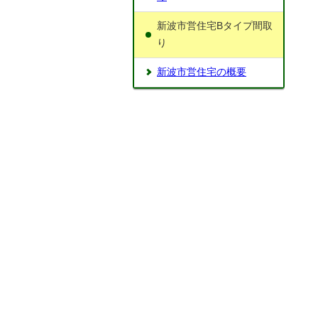
新波市営住宅Bタイプ間取
り
新波市営住宅の概要