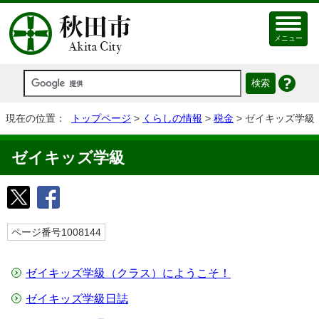
メニュー
現在の位置：
トップページ
>
くらしの情報
>
税金
> ゼイキッズ学級
ゼイキッズ学級
ページ番号1008144
ゼイキッズ学級（クラス）にようこそ！
ゼイキッズ学級日誌