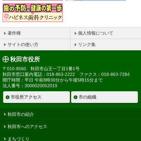
著作権
個人情報について
サイトの使い方
リンク集
秋田市役所
〒010-8560 秋田市山王一丁目1番1号
秋田市窓口案内電話：018-863-2222 ファクス：018-863-7284
開庁時間：平日 午前8時30分から午後5時15分まで
法人番号：3000020052019
市役所アクセス
市の組織
秋田市の紹介
秋田市へのアクセス
まちづくり