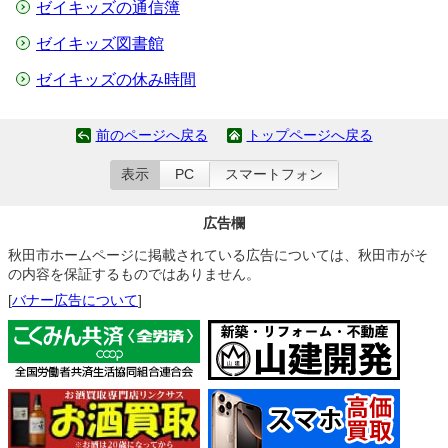
ゼイキッズの通信簿
ゼイキッズ図書館
ゼイキッズの休み時間
前のページへ戻る
トップページへ戻る
表示
PC
スマートフォン
広告欄
秋田市ホームページに掲載されている広告については、秋田市がそ
の内容を保証するものではありません。
[
バナー広告について
]