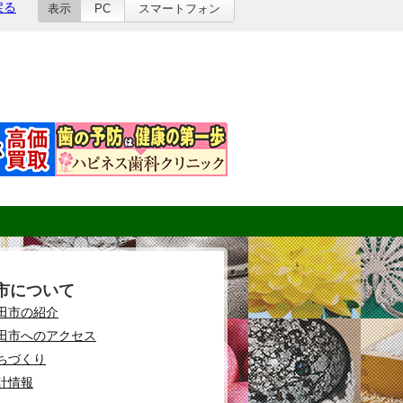
戻る
表示
PC
スマートフォン
市について
田市の紹介
田市へのアクセス
ちづくり
計情報