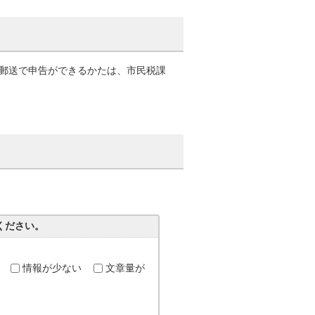
郵送で申告ができるかたは、市民税課
ください。
情報が少ない
文章量が