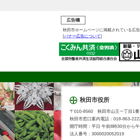
広告欄
秋田市ホームページに掲載されている広告
[
バナー広告について
]
秋田市役所
〒010-8560 秋田市山王一丁目1番
秋田市窓口案内電話：018-863-2222
開庁時間：平日 午前8時30分から午
法人番号：3000020052019