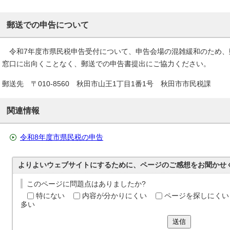
郵送での申告について
令和7年度市県民税申告受付について、申告会場の混雑緩和のため、
窓口に出向くことなく、郵送での申告書提出にご協力ください。
郵送先 〒010-8560 秋田市山王1丁目1番1号 秋田市市民税課
関連情報
令和8年度市県民税の申告
よりよいウェブサイトにするために、ページのご感想をお聞かせ
このページに問題点はありましたか?
特にない
内容が分かりにくい
ページを探しにくい
多い
送信