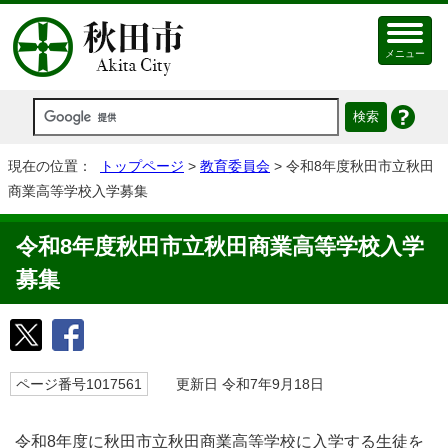
メニュー
現在の位置：
トップページ
>
教育委員会
> 令和8年度秋田市立秋田
商業高等学校入学募集
令和8年度秋田市立秋田商業高等学校入学
募集
ページ番号1017561
更新日 令和7年9月18日
令和8年度に秋田市立秋田商業高等学校に入学する生徒を