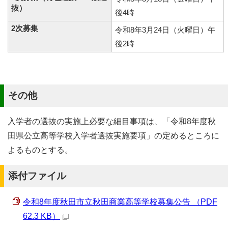
抜）
後4時
2次募集
令和8年3月24日（火曜日）午
後2時
その他
入学者の選抜の実施上必要な細目事項は、「令和8年度秋
田県公立高等学校入学者選抜実施要項」の定めるところに
よるものとする。
添付ファイル
令和8年度秋田市立秋田商業高等学校募集公告 （PDF
62.3 KB）