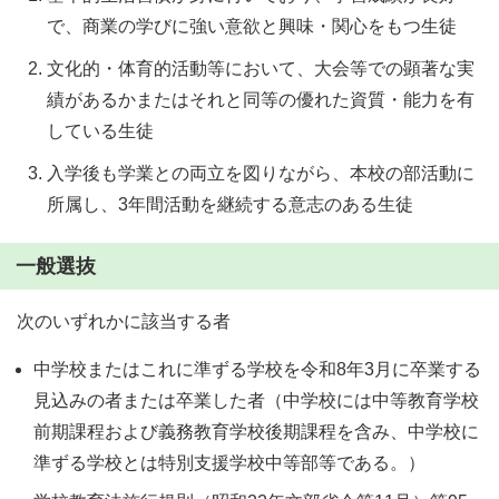
で、商業の学びに強い意欲と興味・関心をもつ生徒
文化的・体育的活動等において、大会等での顕著な実
績があるかまたはそれと同等の優れた資質・能力を有
している生徒
入学後も学業との両立を図りながら、本校の部活動に
所属し、3年間活動を継続する意志のある生徒
一般選抜
次のいずれかに該当する者
中学校またはこれに準ずる学校を令和8年3月に卒業する
見込みの者または卒業した者（中学校には中等教育学校
前期課程および義務教育学校後期課程を含み、中学校に
準ずる学校とは特別支援学校中等部等である。）