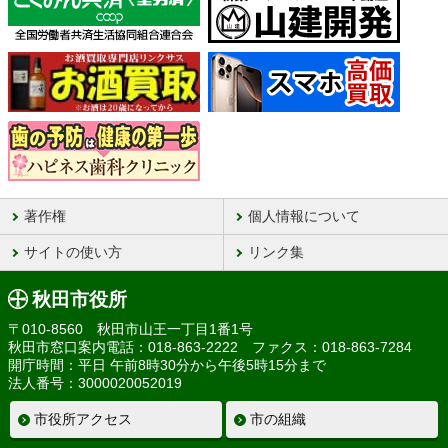
著作権
個人情報について
サイトの使い方
リンク集
秋田市役所
〒010-8560 秋田市山王一丁目1番1号
秋田市窓口案内電話：018-863-2222 ファクス：018-863-7284
開庁時間：平日 午前8時30分から午後5時15分まで
法人番号：3000020052019
市役所アクセス
市の組織