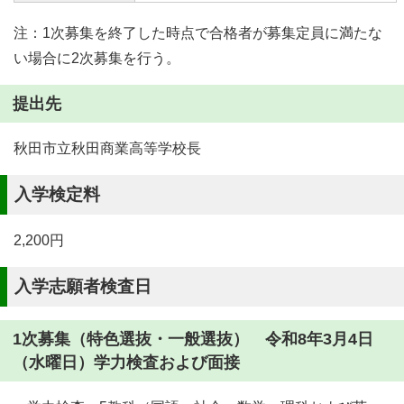
注：1次募集を終了した時点で合格者が募集定員に満たな
い場合に2次募集を行う。
提出先
秋田市立秋田商業高等学校長
入学検定料
2,200円
入学志願者検査日
1次募集（特色選抜・一般選抜） 令和8年3月4日
（水曜日）学力検査および面接