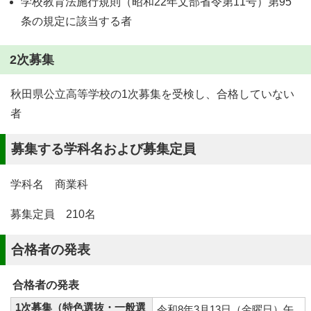
学校教育法施行規則（昭和22年文部省令第11号）第95
条の規定に該当する者
2次募集
秋田県公立高等学校の1次募集を受検し、合格していない
者
募集する学科名および募集定員
学科名 商業科
募集定員 210名
合格者の発表
合格者の発表
1次募集（特色選抜・一般選
令和8年3月13日（金曜日）午