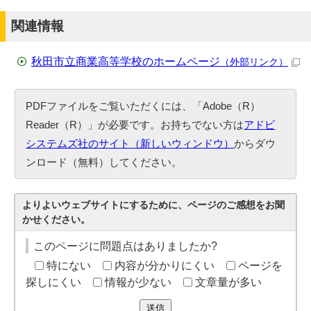
関連情報
秋田市立商業高等学校のホームページ
（外部リンク）
PDFファイルをご覧いただくには、「Adobe（R）
Reader（R）」が必要です。お持ちでない方は
アドビ
システムズ社のサイト（新しいウィンドウ）
からダウ
ンロード（無料）してください。
よりよいウェブサイトにするために、ページのご感想をお聞
かせください。
このページに問題点はありましたか?
特にない
内容が分かりにくい
ページを
探しにくい
情報が少ない
文章量が多い
送信