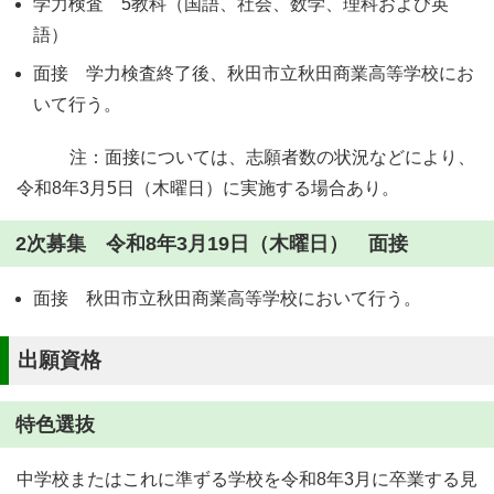
学力検査 5教科（国語、社会、数学、理科および英
語）
面接 学力検査終了後、秋田市立秋田商業高等学校にお
いて行う。
注：面接については、志願者数の状況などにより、
令和8年3月5日（木曜日）に実施する場合あり。
2次募集 令和8年3月19日（木曜日） 面接
面接 秋田市立秋田商業高等学校において行う。
出願資格
特色選抜
中学校またはこれに準ずる学校を令和8年3月に卒業する見