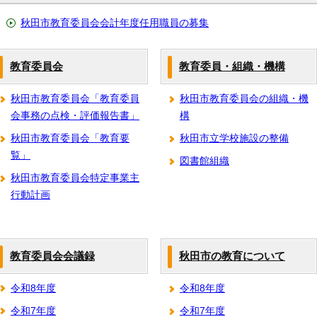
秋田市教育委員会会計年度任用職員の募集
教育委員会
教育委員・組織・機構
秋田市教育委員会「教育委員
秋田市教育委員会の組織・機
会事務の点検・評価報告書」
構
秋田市教育委員会「教育要
秋田市立学校施設の整備
覧」
図書館組織
秋田市教育委員会特定事業主
行動計画
教育委員会会議録
秋田市の教育について
令和8年度
令和8年度
令和7年度
令和7年度