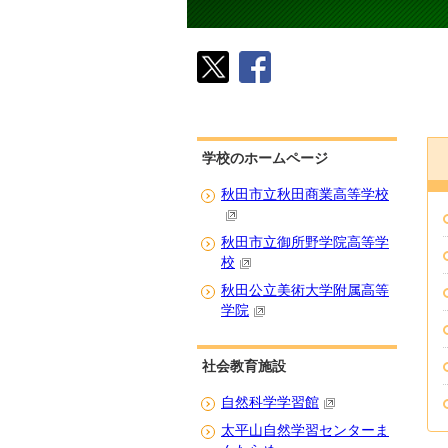
学校のホームページ
秋田市立秋田商業高等学校
秋田市立御所野学院高等学
校
秋田公立美術大学附属高等
学院
社会教育施設
自然科学学習館
太平山自然学習センターま