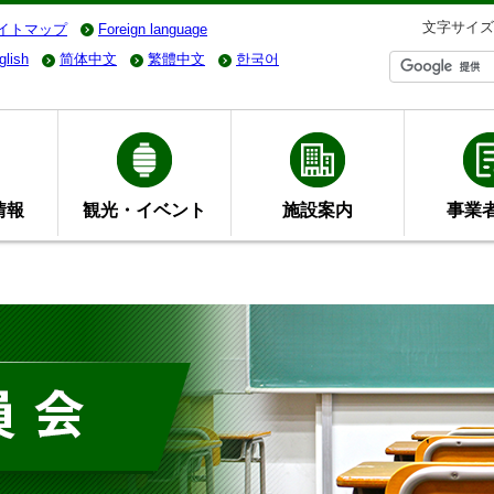
文字サイズ
イトマップ
Foreign language
glish
简体中文
繁體中文
한국어
情報
観光・イベント
施設案内
事業