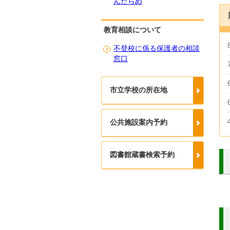
んたらめ
教育相談について
不登校に係る保護者の相談
窓口
市立学校の所在地
公共施設案内予約
図書館蔵書検索予約