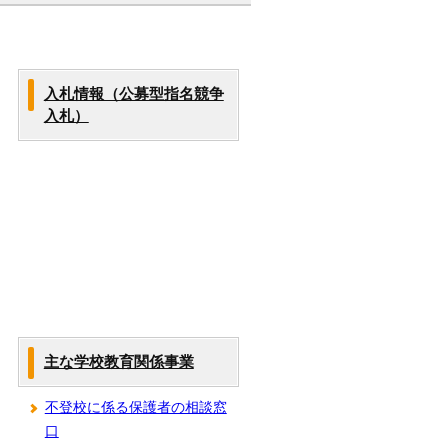
入札情報（公募型指名競争
入札）
主な学校教育関係事業
不登校に係る保護者の相談窓
口