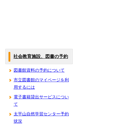
社会教育施設、図書の予約
図書館資料の予約について
市立図書館のマイページを利
用するには
電子書籍貸出サービスについ
て
太平山自然学習センター予約
状況