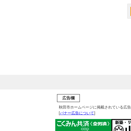
広告欄
秋田市ホームページに掲載されている広告
[
バナー広告について
]