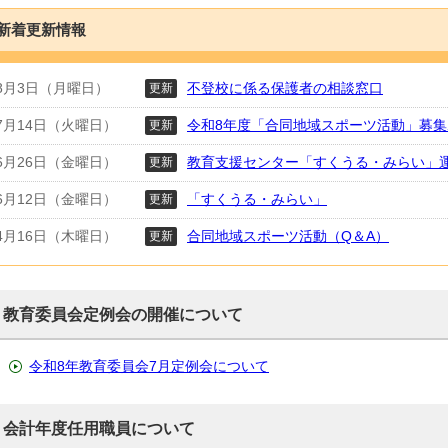
新着更新情報
8月3日（月曜日）
不登校に係る保護者の相談窓口
更新
7月14日（火曜日）
令和8年度「合同地域スポーツ活動」募
更新
6月26日（金曜日）
教育支援センター「すくうる・みらい」
更新
6月12日（金曜日）
「すくうる・みらい」
更新
4月16日（木曜日）
合同地域スポーツ活動（Q＆A）
更新
教育委員会定例会の開催について
令和8年教育委員会7月定例会について
会計年度任用職員について