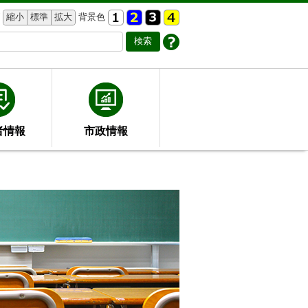
縮小
標準
拡大
背景色
者情報
市政情報