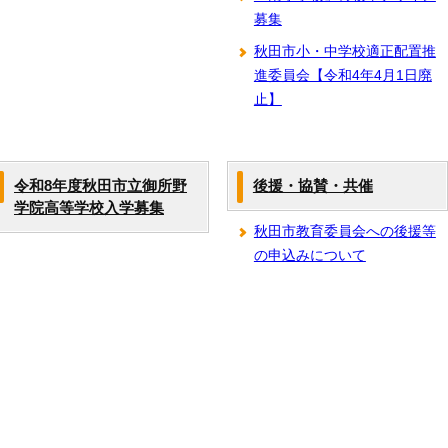
募集
秋田市小・中学校適正配置推
進委員会【令和4年4月1日廃
止】
令和8年度秋田市立御所野
後援・協賛・共催
学院高等学校入学募集
秋田市教育委員会への後援等
の申込みについて