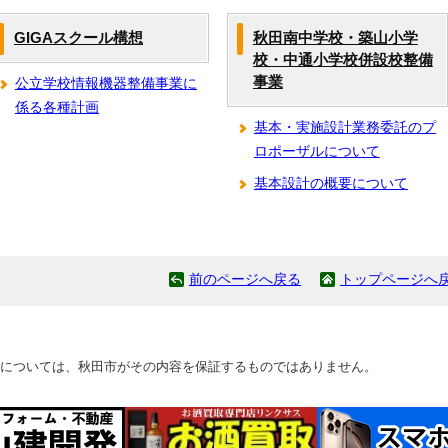
GIGAスクール構想
秋田南中学校・築山小学
校・中通小学校併設校整備
事業
公立学校情報機器整備事業に
係る各種計画
基本・実施設計業務委託のプ
ロポーザルについて
基本設計の概要について
前のページへ戻る
トップページへ
については、秋田市がその内容を保証するものではありません。