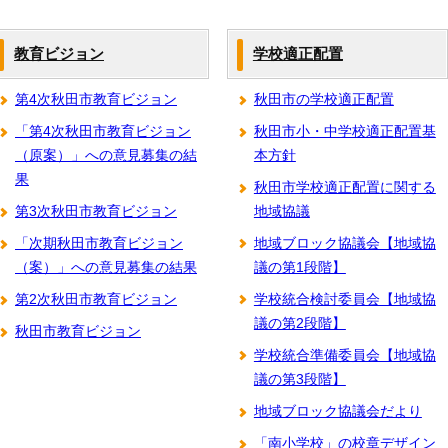
教育ビジョン
学校適正配置
第4次秋田市教育ビジョン
秋田市の学校適正配置
「第4次秋田市教育ビジョン
秋田市小・中学校適正配置基
（原案）」への意見募集の結
本方針
果
秋田市学校適正配置に関する
第3次秋田市教育ビジョン
地域協議
「次期秋田市教育ビジョン
地域ブロック協議会【地域協
（案）」への意見募集の結果
議の第1段階】
第2次秋田市教育ビジョン
学校統合検討委員会【地域協
議の第2段階】
秋田市教育ビジョン
学校統合準備委員会【地域協
議の第3段階】
地域ブロック協議会だより
「南小学校」の校章デザイン