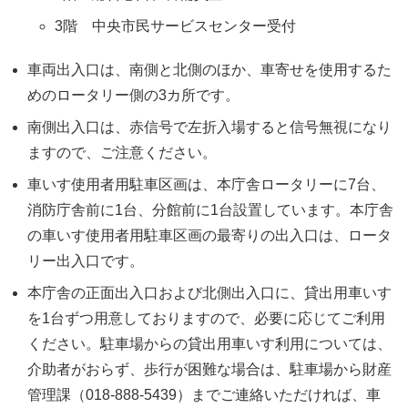
3階 中央市民サービスセンター受付
車両出入口は、南側と北側のほか、車寄せを使用するた
めのロータリー側の3カ所です。
南側出入口は、赤信号で左折入場すると信号無視になり
ますので、ご注意ください。
車いす使用者用駐車区画は、本庁舎ロータリーに7台、
消防庁舎前に1台、分館前に1台設置しています。本庁舎
の車いす使用者用駐車区画の最寄りの出入口は、ロータ
リー出入口です。
本庁舎の正面出入口および北側出入口に、貸出用車いす
を1台ずつ用意しておりますので、必要に応じてご利用
ください。駐車場からの貸出用車いす利用については、
介助者がおらず、歩行が困難な場合は、駐車場から財産
管理課（018-888-5439）までご連絡いただければ、車