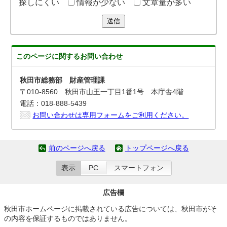
探しにくい
情報が少ない
文章量が多い
送信
このページに関する
お問い合わせ
秋田市総務部 財産管理課
〒010-8560 秋田市山王一丁目1番1号 本庁舎4階
電話：018-888-5439
お問い合わせは専用フォームをご利用ください。
前のページへ戻る
トップページへ戻る
表示
PC
スマートフォン
広告欄
秋田市ホームページに掲載されている広告については、秋田市がそ
の内容を保証するものではありません。