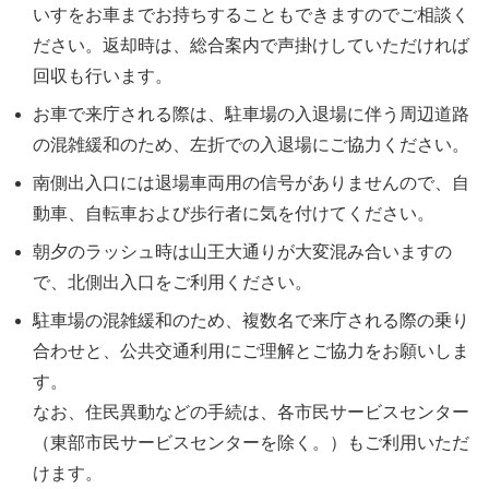
いすをお車までお持ちすることもできますのでご相談く
ださい。返却時は、総合案内で声掛けしていただければ
回収も行います。
お車で来庁される際は、駐車場の入退場に伴う周辺道路
の混雑緩和のため、左折での入退場にご協力ください。
南側出入口には退場車両用の信号がありませんので、自
動車、自転車および歩行者に気を付けてください。
朝夕のラッシュ時は山王大通りが大変混み合いますの
で、北側出入口をご利用ください。
駐車場の混雑緩和のため、複数名で来庁される際の乗り
合わせと、公共交通利用にご理解とご協力をお願いしま
す。
なお、住民異動などの手続は、各市民サービスセンター
（東部市民サービスセンターを除く。）もご利用いただ
けます。