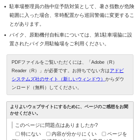
駐車場整理員の熱中症予防対策として、暑さ指数が危険
範囲に入った場合、常時配置から巡回警備に変更するこ
とがあります。
バイク、原動機付自転車については、第1駐車場脇に設
置されたバイク用駐輪場をご利用ください。
PDFファイルをご覧いただくには、「Adobe（R）
Reader（R）」が必要です。お持ちでない方は
アドビ
システムズ社のサイト（新しいウィンドウ）
からダウ
ンロード（無料）してください。
よりよいウェブサイトにするために、ページのご感想をお聞
かせください。
このページに問題点はありましたか?
特にない
内容が分かりにくい
ページを