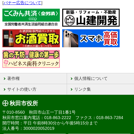
[
バナー広告について
]
著作権
個人情報について
サイトの使い方
リンク集
秋田市役所
〒010-8560 秋田市山王一丁目1番1号
秋田市窓口案内電話：018-863-2222 ファクス：018-863-7284
開庁時間：平日 午前8時30分から午後5時15分まで
法人番号：3000020052019