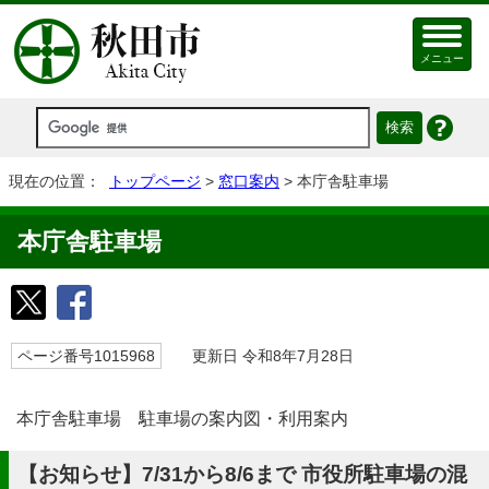
メニュー
現在の位置：
トップページ
>
窓口案内
> 本庁舎駐車場
本庁舎駐車場
ページ番号1015968
更新日 令和8年7月28日
本庁舎駐車場 駐車場の案内図・利用案内
【お知らせ】7/31から8/6まで 市役所駐車場の混