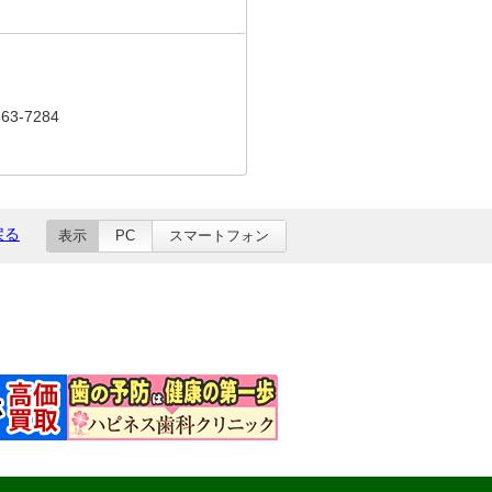
3-7284
戻る
表示
PC
スマートフォン