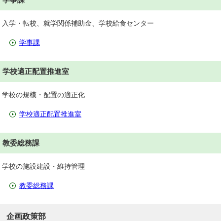
入学・転校、就学関係補助金、学校給食センター
学事課
学校適正配置推進室
学校の規模・配置の適正化
学校適正配置推進室
教委総務課
学校の施設建設・維持管理
教委総務課
企画政策部