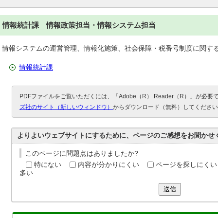
情報統計課 情報政策担当・情報システム担当
情報システムの運営管理、情報化施策、社会保障・税番号制度に関す
情報統計課
PDFファイルをご覧いただくには、「Adobe（R） Reader（R）」が必
ズ社のサイト（新しいウィンドウ）
からダウンロード（無料）してください
よりよいウェブサイトにするために、ページのご感想をお聞かせ
このページに問題点はありましたか?
特にない
内容が分かりにくい
ページを探しにくい
多い
送信