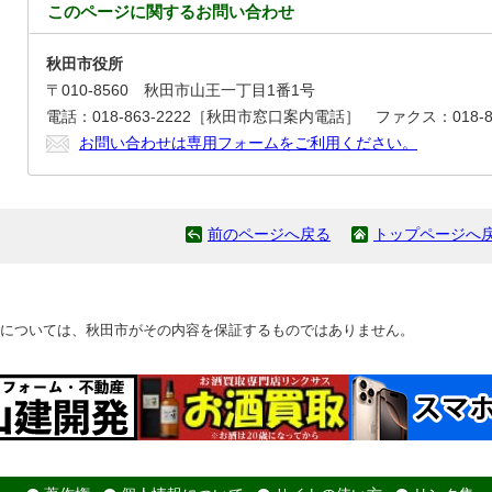
このページに関する
お問い合わせ
秋田市役所
〒010-8560 秋田市山王一丁目1番1号
電話：018-863-2222［秋田市窓口案内電話］ ファクス：018-86
お問い合わせは専用フォームをご利用ください。
前のページへ戻る
トップページへ
については、秋田市がその内容を保証するものではありません。