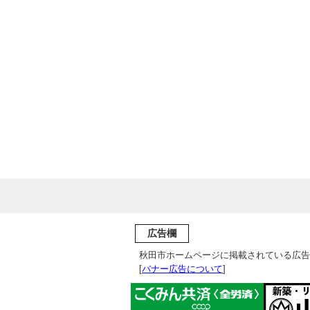
広告欄
秋田市ホームページに掲載されている広告
[
バナー広告について
]