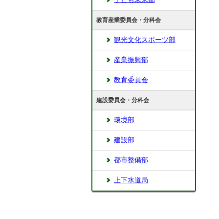
教育産業委員会・分科会
観光文化スポーツ部
産業振興部
教育委員会
建設委員会・分科会
環境部
建設部
都市整備部
上下水道局