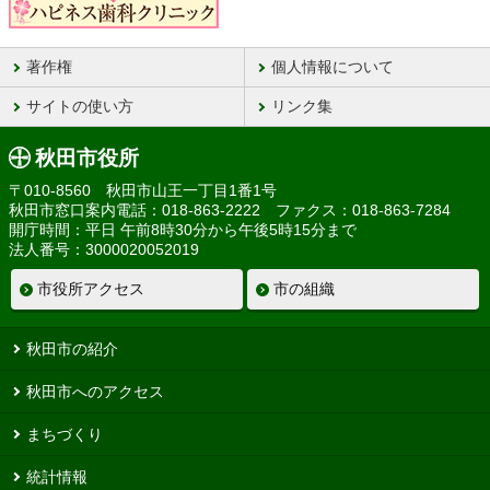
著作権
個人情報について
サイトの使い方
リンク集
秋田市役所
〒010-8560 秋田市山王一丁目1番1号
秋田市窓口案内電話：018-863-2222 ファクス：018-863-7284
開庁時間：平日 午前8時30分から午後5時15分まで
法人番号：3000020052019
市役所アクセス
市の組織
秋田市の紹介
秋田市へのアクセス
まちづくり
統計情報