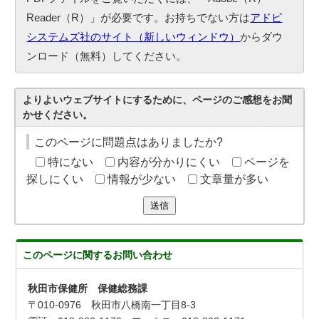
Reader（R）」が必要です。お持ちでない方は
アドビ
システムズ社のサイト（新しいウィンドウ）
からダウ
ンロード（無料）してください。
よりよいウェブサイトにするために、ページのご感想をお聞
かせください。
このページに問題点はありましたか?
特にない
内容が分かりにくい
ページを
探しにくい
情報が少ない
文章量が多い
送信
このページに関する
お問い合わせ
秋田市保健所 保健総務課
〒010-0976 秋田市八橋南一丁目8-3