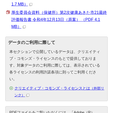
1.7 MB）
厚生委員会資料（保健所）第2次健康あきた市21最終
評価報告書 令和4年12月13日（原案） （PDF 4.1
MB）
データのご利用に際して
本セクションで公開しているデータは、クリエイティ
ブ・コモンズ・ライセンスのもとで提供しておりま
す。対象データのご利用に際しては、表示されている
各ライセンスの利用許諾条項に則ってご利用くださ
い。
クリエイティブ・コモンズ・ライセンスとは
（外部リ
ンク）
PDFファイルをご覧いただくには、「Adobe（R）