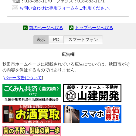
電話：018-883-1170 ファクス：018-883-1171
お問い合わせは専用フォームをご利用ください。
前のページへ戻る
トップページへ戻る
表示
PC
スマートフォン
広告欄
秋田市ホームページに掲載されている広告については、秋田市がそ
の内容を保証するものではありません。
[
バナー広告について
]