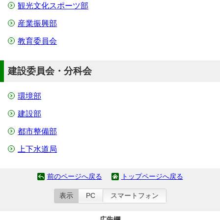
観光文化スポーツ部
産業振興部
教育委員会
建設委員会・分科会
環境部
建設部
都市整備部
上下水道局
前のページへ戻る
トップページへ戻る
表示
PC
スマートフォン
広告欄