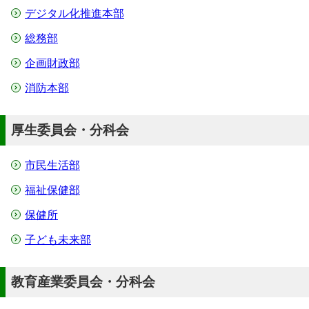
デジタル化推進本部
総務部
企画財政部
消防本部
厚生委員会・分科会
市民生活部
福祉保健部
保健所
子ども未来部
教育産業委員会・分科会