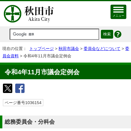
メニュー
現在の位置：
トップページ
>
秋田市議会
>
委員会などについて
>
委
員会資料
> 令和4年11月市議会定例会
令和4年11月市議会定例会
ページ番号1036154
総務委員会・分科会