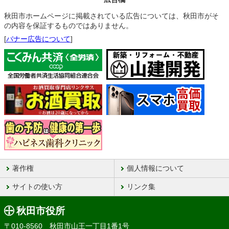
秋田市ホームページに掲載されている広告については、秋田市がそ
の内容を保証するものではありません。
[
バナー広告について
]
著作権
個人情報について
サイトの使い方
リンク集
秋田市役所
〒010-8560 秋田市山王一丁目1番1号