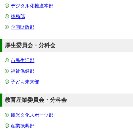
デジタル化推進本部
総務部
企画財政部
厚生委員会・分科会
市民生活部
福祉保健部
子ども未来部
教育産業委員会・分科会
観光文化スポーツ部
産業振興部