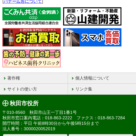
[
バナー広告について
]
著作権
個人情報について
サイトの使い方
リンク集
秋田市役所
〒010-8560 秋田市山王一丁目1番1号
秋田市窓口案内電話：018-863-2222 ファクス：018-863-7284
開庁時間：平日 午前8時30分から午後5時15分まで
法人番号：3000020052019