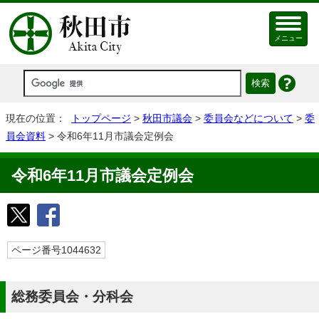
メニュー
現在の位置：
トップページ
>
秋田市議会
>
委員会などについて
>
委
員会資料
> 令和6年11月市議会定例会
令和6年11月市議会定例会
ページ番号1044632
総務委員会・分科会