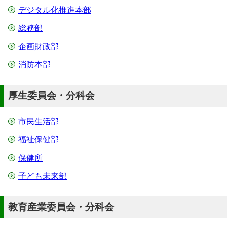
デジタル化推進本部
総務部
企画財政部
消防本部
厚生委員会・分科会
市民生活部
福祉保健部
保健所
子ども未来部
教育産業委員会・分科会