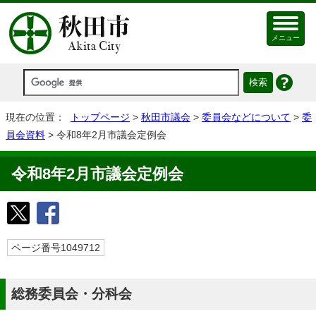
メニュー
現在の位置：
トップページ
>
秋田市議会
>
委員会などについて
>
委
員会資料
> 令和8年2月市議会定例会
令和8年2月市議会定例会
ページ番号1049712
総務委員会・分科会