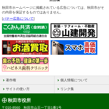
秋田市ホームページに掲載されている広告については、秋田市がそ
の内容を保証するものではありません。
[
バナー広告について
]
著作権
個人情報について
サイトの使い方
リンク集
秋田市役所
〒010-8560 秋田市山王一丁目1番1号