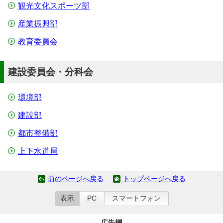
観光文化スポーツ部
産業振興部
教育委員会
建設委員会・分科会
環境部
建設部
都市整備部
上下水道局
前のページへ戻る
トップページへ戻る
表示
PC
スマートフォン
広告欄