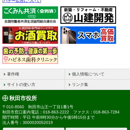
[
バナー広告について
]
著作権
個人情報について
サイトの使い方
リンク集
秋田市役所
〒010-8560 秋田市山王一丁目1番1号
秋田市窓口案内電話：018-863-2222 ファクス：018-863-7284
開庁時間：平日 午前8時30分から午後5時15分まで
法人番号：3000020052019