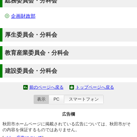
総務委員会・分科会
企画財政部
厚生委員会・分科会
教育産業委員会・分科会
建設委員会・分科会
前のページへ戻る
トップページへ戻る
表示
PC
スマートフォン
広告欄
秋田市ホームページに掲載されている広告については、秋田市がそ
の内容を保証するものではありません。