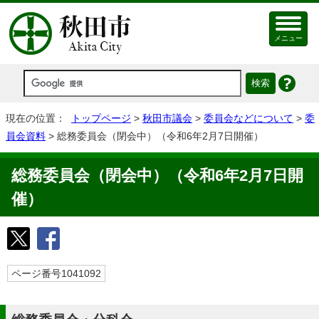
メニュー
現在の位置：
トップページ
>
秋田市議会
>
委員会などについて
>
委
員会資料
> 総務委員会（閉会中）（令和6年2月7日開催）
総務委員会（閉会中）（令和6年2月7日開
催）
ページ番号1041092