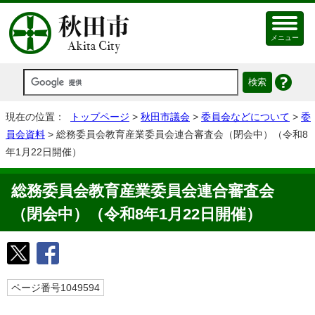
メニュー
現在の位置：
トップページ
>
秋田市議会
>
委員会などについて
>
委
員会資料
> 総務委員会教育産業委員会連合審査会（閉会中）（令和8
年1月22日開催）
総務委員会教育産業委員会連合審査会
（閉会中）（令和8年1月22日開催）
ページ番号1049594