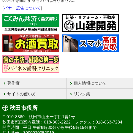
の内容を保証するものではありません。
[
バナー広告について
]
著作権
個人情報について
サイトの使い方
リンク集
秋田市役所
〒010-8560 秋田市山王一丁目1番1号
秋田市窓口案内電話：018-863-2222 ファクス：018-863-7284
開庁時間：平日 午前8時30分から午後5時15分まで
法人番号：3000020052019