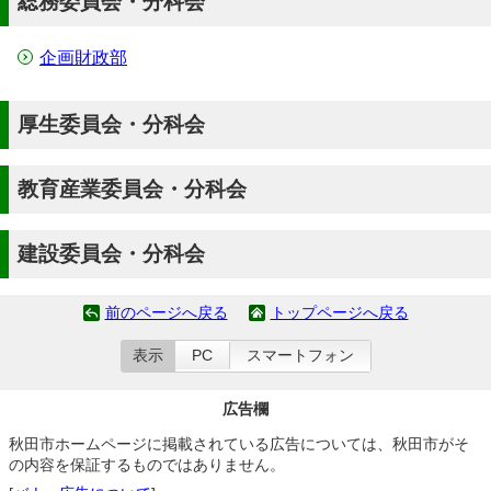
総務委員会・分科会
企画財政部
厚生委員会・分科会
教育産業委員会・分科会
建設委員会・分科会
前のページへ戻る
トップページへ戻る
表示
PC
スマートフォン
広告欄
秋田市ホームページに掲載されている広告については、秋田市がそ
の内容を保証するものではありません。