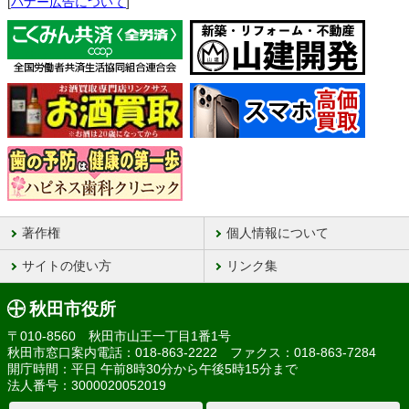
[
バナー広告について
]
著作権
個人情報について
サイトの使い方
リンク集
秋田市役所
〒010-8560 秋田市山王一丁目1番1号
秋田市窓口案内電話：018-863-2222 ファクス：018-863-7284
開庁時間：平日 午前8時30分から午後5時15分まで
法人番号：3000020052019