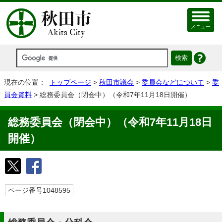
メニュー
現在の位置：
トップページ
>
秋田市議会
>
委員会などについて
>
委
員会資料
> 総務委員会（閉会中）（令和7年11月18日開催）
総務委員会（閉会中）（令和7年11月18日
開催）
ページ番号1048595