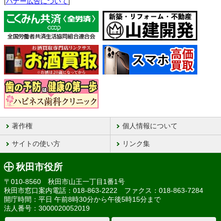
[
バナー広告について
]
著作権
個人情報について
サイトの使い方
リンク集
秋田市役所
〒010-8560 秋田市山王一丁目1番1号
秋田市窓口案内電話：018-863-2222 ファクス：018-863-7284
開庁時間：平日 午前8時30分から午後5時15分まで
法人番号：3000020052019