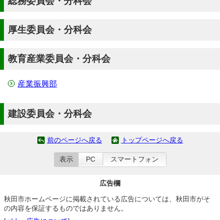
総務委員会・分科会
厚生委員会・分科会
教育産業委員会・分科会
産業振興部
建設委員会・分科会
前のページへ戻る
トップページへ戻る
表示
PC
スマートフォン
広告欄
秋田市ホームページに掲載されている広告については、秋田市がそ
の内容を保証するものではありません。