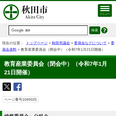
メニュー
現在の位置：
トップページ
>
秋田市議会
>
委員会などについて
>
委
員会資料
> 教育産業委員会（閉会中）（令和7年1月21日開催）
教育産業委員会（閉会中）（令和7年1月
21日開催）
ページ番号1045025