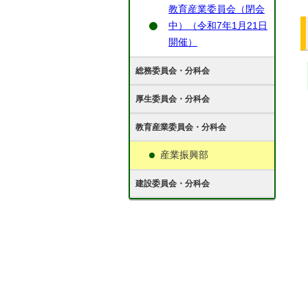
教育産業委員会（閉会
中）（令和7年1月21日
開催）
総務委員会・分科会
厚生委員会・分科会
教育産業委員会・分科会
産業振興部
建設委員会・分科会