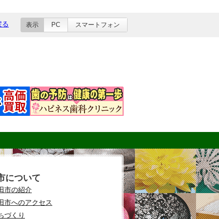
戻る
表示
PC
スマートフォン
市について
田市の紹介
田市へのアクセス
ちづくり