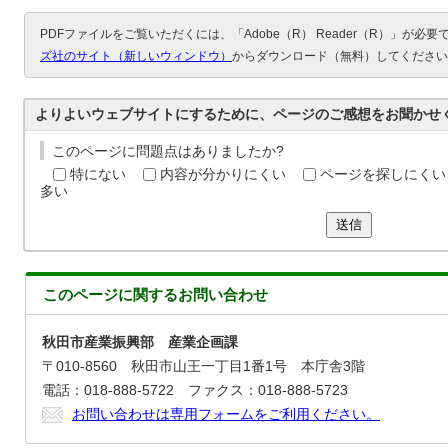
PDFファイルをご覧いただくには、「Adobe（R） Reader（R）」が必
ズ社のサイト（新しいウィンドウ）
からダウンロード（無料）してください
よりよいウェブサイトにするために、ページのご感想をお聞かせ
このページに問題点はありましたか?
特にない
内容が分かりにくい
ページを探しにくい
多い
送信
このページに関する
お問い合わせ
秋田市産業振興部 産業企画課
〒010-8560 秋田市山王一丁目1番1号 本庁舎3階
電話：018-888-5722 ファクス：018-888-5723
お問い合わせは専用フォームをご利用ください。