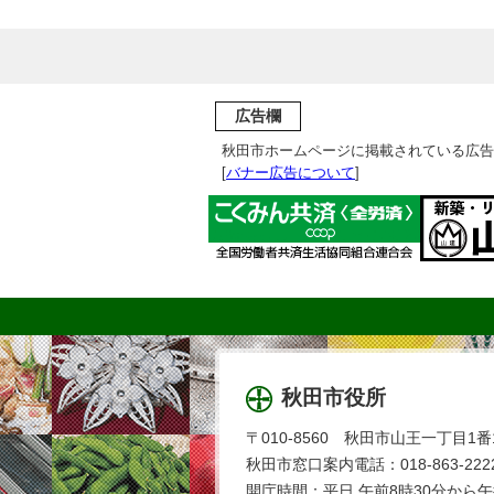
広告欄
秋田市ホームページに掲載されている広告
[
バナー広告について
]
秋田市役所
〒010-8560 秋田市山王一丁目1番
秋田市窓口案内電話：018-863-2222
開庁時間：平日 午前8時30分から午