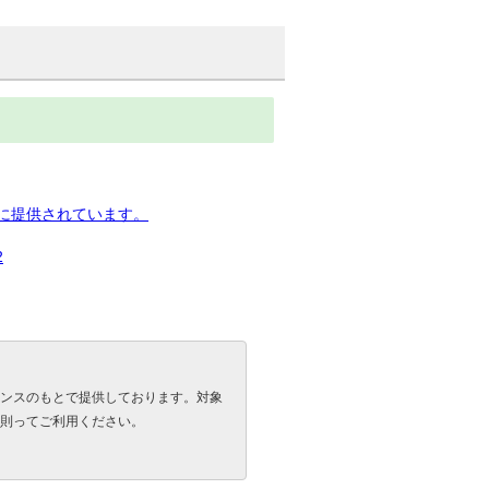
下に提供されています。
2
ンスのもとで提供しております。対象
則ってご利用ください。