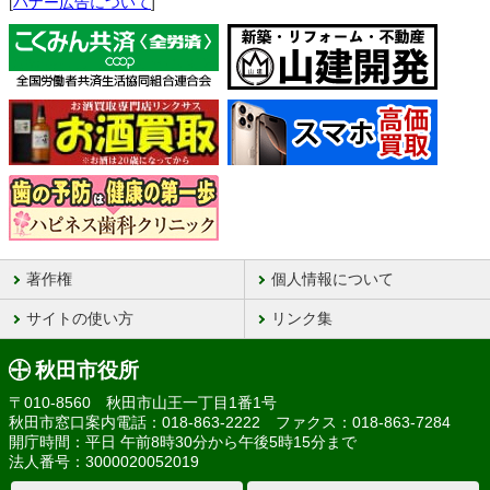
[
バナー広告について
]
著作権
個人情報について
サイトの使い方
リンク集
秋田市役所
〒010-8560 秋田市山王一丁目1番1号
秋田市窓口案内電話：018-863-2222 ファクス：018-863-7284
開庁時間：平日 午前8時30分から午後5時15分まで
法人番号：3000020052019