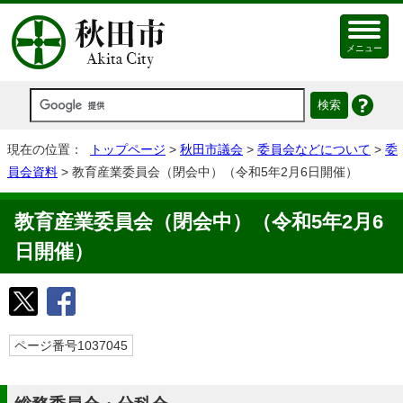
メニュー
現在の位置：
トップページ
>
秋田市議会
>
委員会などについて
>
委
員会資料
> 教育産業委員会（閉会中）（令和5年2月6日開催）
教育産業委員会（閉会中）（令和5年2月6
日開催）
ページ番号1037045