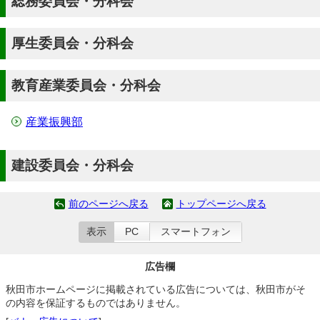
総務委員会・分科会
厚生委員会・分科会
教育産業委員会・分科会
産業振興部
建設委員会・分科会
前のページへ戻る
トップページへ戻る
表示
PC
スマートフォン
広告欄
秋田市ホームページに掲載されている広告については、秋田市がそ
の内容を保証するものではありません。