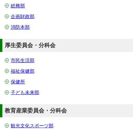
総務部
企画財政部
消防本部
厚生委員会・分科会
市民生活部
福祉保健部
保健所
子ども未来部
教育産業委員会・分科会
観光文化スポーツ部