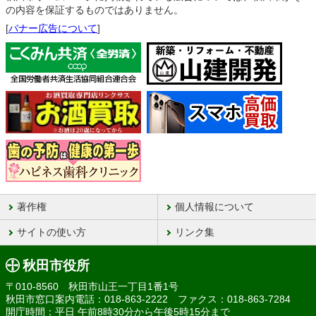
の内容を保証するものではありません。
[
バナー広告について
]
著作権
個人情報について
サイトの使い方
リンク集
秋田市役所
〒010-8560 秋田市山王一丁目1番1号
秋田市窓口案内電話：018-863-2222 ファクス：018-863-7284
開庁時間：平日 午前8時30分から午後5時15分まで