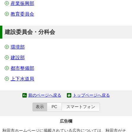
産業振興部
教育委員会
建設委員会・分科会
環境部
建設部
都市整備部
上下水道局
前のページへ戻る
トップページへ戻る
表示
PC
スマートフォン
広告欄
秋田市ホームページに掲載されている広告については、秋田市がそ