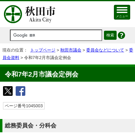
メニュー
現在の位置：
トップページ
>
秋田市議会
>
委員会などについて
>
委
員会資料
> 令和7年2月市議会定例会
令和7年2月市議会定例会
ページ番号1045003
総務委員会・分科会