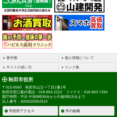
著作権
個人情報について
サイトの使い方
リンク集
秋田市役所
〒010-8560 秋田市山王一丁目1番1号
秋田市窓口案内電話：018-863-2222 ファクス：018-863-7284
開庁時間：平日 午前8時30分から午後5時15分まで
法人番号：3000020052019
市役所アクセス
市の組織