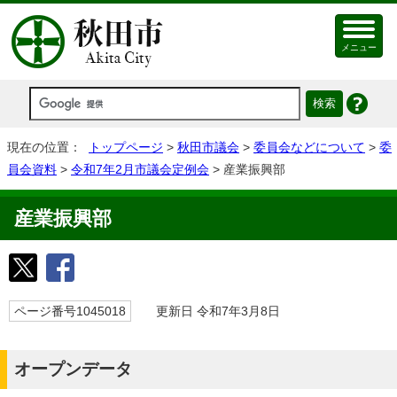
メニュー
現在の位置：
トップページ
>
秋田市議会
>
委員会などについて
>
委
員会資料
>
令和7年2月市議会定例会
> 産業振興部
産業振興部
ページ番号1045018
更新日 令和7年3月8日
オープンデータ