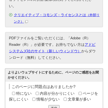
い。
クリエイティブ・コモンズ・ライセンスとは
（外部リ
ンク）
PDFファイルをご覧いただくには、「Adobe（R）
Reader（R）」が必要です。お持ちでない方は
アドビ
システムズ社のサイト（新しいウィンドウ）
からダウ
ンロード（無料）してください。
よりよいウェブサイトにするために、ページのご感想をお聞
かせください。
このページに問題点はありましたか?
特にない
内容が分かりにくい
ページを
探しにくい
情報が少ない
文章量が多い