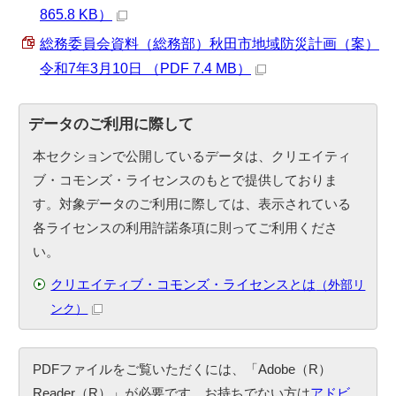
865.8 KB）
総務委員会資料（総務部）秋田市地域防災計画（案）
令和7年3月10日 （PDF 7.4 MB）
データのご利用に際して
本セクションで公開しているデータは、クリエイティ
ブ・コモンズ・ライセンスのもとで提供しておりま
す。対象データのご利用に際しては、表示されている
各ライセンスの利用許諾条項に則ってご利用くださ
い。
クリエイティブ・コモンズ・ライセンスとは
（外部リ
ンク）
PDFファイルをご覧いただくには、「Adobe（R）
Reader（R）」が必要です。お持ちでない方は
アドビ