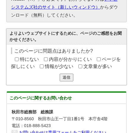
システムズ社のサイト（新しいウィンドウ）
からダウ
ンロード（無料）してください。
よりよいウェブサイトにするために、ページのご感想をお聞
かせください。
このページに問題点はありましたか?
特にない
内容が分かりにくい
ページを
探しにくい
情報が少ない
文章量が多い
送信
このページに関する
お問い合わせ
秋田市総務部 総務課
〒010-8560 秋田市山王一丁目1番1号 本庁舎4階
電話：018-888-5423
お問い合わせは専用フォームをご利用ください。