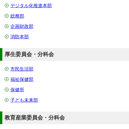
デジタル化推進本部
総務部
企画財政部
消防本部
厚生委員会・分科会
市民生活部
福祉保健部
保健所
子ども未来部
教育産業委員会・分科会